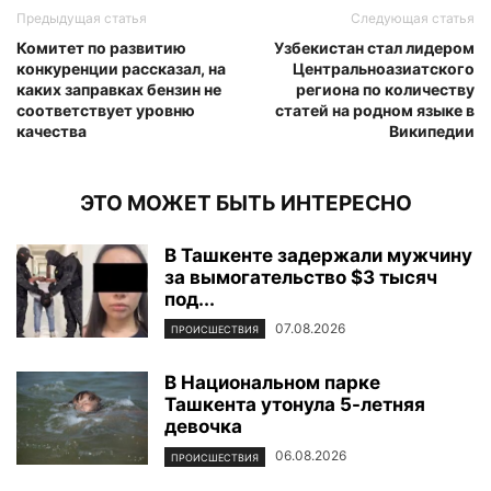
Предыдущая статья
Следующая статья
Комитет по развитию
Узбекистан стал лидером
конкуренции рассказал, на
Центральноазиатского
каких заправках бензин не
региона по количеству
соответствует уровню
статей на родном языке в
качества
Википедии
ЭТО МОЖЕТ БЫТЬ ИНТЕРЕСНО
В Ташкенте задержали мужчину
за вымогательство $3 тысяч
под...
07.08.2026
ПРОИСШЕСТВИЯ
В Национальном парке
Ташкента утонула 5-летняя
девочка
06.08.2026
ПРОИСШЕСТВИЯ