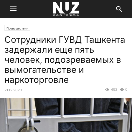
Происшествия
Сотрудники ГУВД Ташкента
задержали еще пять
человек, подозреваемых в
вымогательстве и
наркоторговле
492
0
21.12.2023