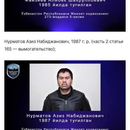
Нурматов Азиз Набиджанович, 1987 г. р. (часть 2 статьи
165 — вымогательство);