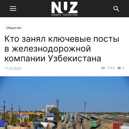
Общество
Кто занял ключевые посты
в железнодорожной
компании Узбекистана
7193
0
17.12.2023