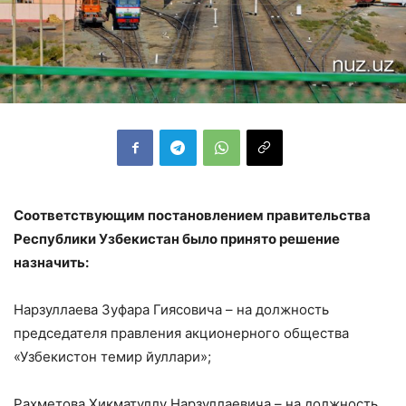
Соответствующим постановлением правительства
Республики Узбекистан было принято решение
назначить:
Нарзуллаева Зуфара Гиясовича – на должность
председателя правления акционерного общества
«Узбекистон темир йуллари»;
Рахметова Хикматуллу Нарзуллаевича – на должность