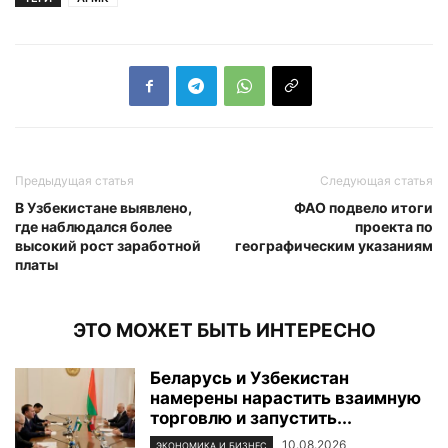
Предыдущая статья
Следующая статья
В Узбекистане выявлено,
ФАО подвело итоги
где наблюдался более
проекта по
высокий рост заработной
географическим указаниям
платы
ЭТО МОЖЕТ БЫТЬ ИНТЕРЕСНО
Беларусь и Узбекистан
намерены нарастить взаимную
торговлю и запустить...
10.08.2026
ЭКОНОМИКА И БИЗНЕС