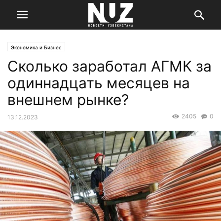
Экономика и Бизнес
Сколько заработал АГМК за
одиннадцать месяцев на
внешнем рынке?
2405
0
13.12.2023