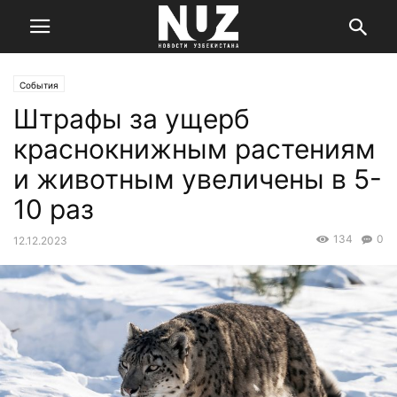
События
Штрафы за ущерб
краснокнижным растениям
и животным увеличены в 5-
10 раз
134
0
12.12.2023