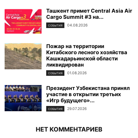
Ташкент примет Central Asia Air
Cargo Summit #3 на...
04.08.2026
СОБЫТИЯ
Пожар на территории
Китабского лесного хозяйства
Кашкадарьинской области
ликвидирован
01.08.2026
СОБЫТИЯ
Президент Узбекистана принял
участие в открытии третьих
«Игр будущего»...
29.07.2026
СОБЫТИЯ
НЕТ КОММЕНТАРИЕВ