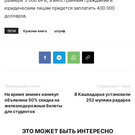
размере 3 000 БРВ, а иностранным гражданам и
юридическим лицам придется заплатить 400 000
долларов.
ТЕГИ
Красная книга
штраф
Предыдущая статья
Следующая статья
На время зимних каникул
В Кашкадарье установили
объявлена 50% скидка на
252 муляжа радаров
железнодорожные билеты
для студентов
ЭТО МОЖЕТ БЫТЬ ИНТЕРЕСНО