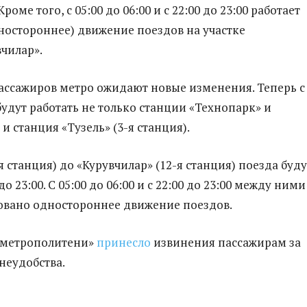
 Кроме того, с 05:00 до 06:00 и с 22:00 до 23:00 работает
ностороннее) движение поездов на участке
вчилар».
пассажиров метро ожидают новые изменения. Теперь с
 будут работать не только станции «Технопарк» и
и станция «Тузель» (3-я станция).
я станция) до «Курувчилар» (12-я станция) поезда буду
до 23:00. С 05:00 до 06:00 и с 22:00 до 23:00 между ними
овано одностороннее движение поездов.
 метрополитени»
принесло
извинения пассажирам за
неудобства.