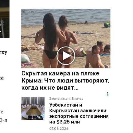
ску
Скрытая камера на пляже
ие
Крыма: Что люди вытворяют,
когда их не видят...
Экономика и Бизнес
Узбекистан и
Кыргызстан заключили
 с
экспортные соглашения
3-я
на $3,25 млн
07.08.2026