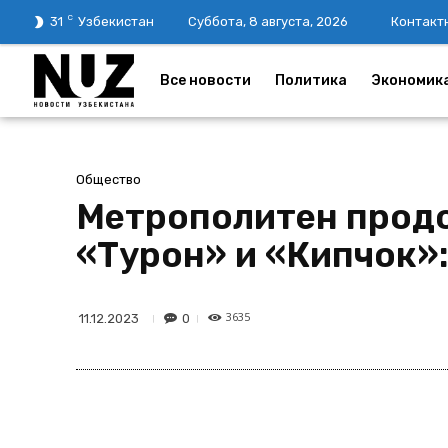
C
31
Узбекистан
Суббота, 8 августа, 2026
Контакт
Все новости
Политика
Экономик
Общество
Метрополитен прод
«Турон» и «Кипчок»
3635
0
11.12.2023