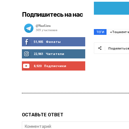
Подпишитесь на нас
ТЕГИ
«Тошкент 
51,905
Фанаты
Поделитьс
МНЕ НРАВИТСЯ
22,961
Читатели
ЧИТАТЬ
8,920
Подписчики
ПОДПИСАТЬСЯ
ОСТАВЬТЕ ОТВЕТ