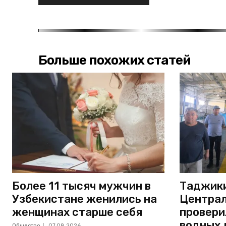
Больше похожих статей
Более 11 тысяч мужчин в
Таджики
Узбекистане женились на
Централ
женщинах старше себя
провери
водных 
Общество
07.08.2026