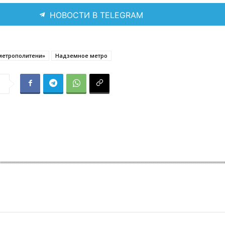
НОВОСТИ В TELEGRAM
метрополитени»
Надземное метро
я