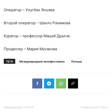
Оператор – Улугбек Яхъяев
Второй оператор – Шахло Рахимова
Куратор – профессор Мацей Дрыгас
Продюсер – Мария Мусакова
ТЕГИ
Международный кинофестиваль
Польша
Предыдущая статья
Следующая статья