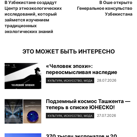
В Узбекистане создадут
В Оше открыто
Центр этноэкологических
Генеральное консульство
исследований, который
Узбекистана
займется изучением
традиционных
экологических знаний
ЭТО МОЖЕТ БЫТЬ ИНТЕРЕСНО
«Человек эпохи»:
переосмысливая наследие
28.07.2026
КУЛЬТУРА, ИСКУССТВО, МОДА
Подземный космос Ташкента —
теперь в списке ЮНЕСКО!
27.07.2026
КУЛЬТУРА, ИСКУССТВО, МОДА
370 тысяч экспонатов и 20