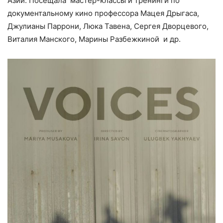
Азии. Посещала мастер-классы и тренинги по
документальному кино профессора Мацея Дрыгаса,
Джулианы Паррони, Люка Тавена, Сергея Дворцевого,
Виталия Манского, Марины Разбежкиной и др.