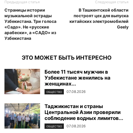
Предыдущая статья
Следующая статья
Страницы истории
В Ташкентской области
музыкальной эстрады
построят цех для выпуска
Узбекистана. Три голоса
китайских электромобилей
«Садо». Не «русские
Geely
арабески», а «САДО» из
Узбекистана
ЭТО МОЖЕТ БЫТЬ ИНТЕРЕСНО
Более 11 тысяч мужчин в
Узбекистане женились на
женщинах...
07.08.2026
ОБЩЕСТВО
Таджикистан и страны
Центральной Азии проверили
соблюдение водных лимитов...
07.08.2026
ОБЩЕСТВО