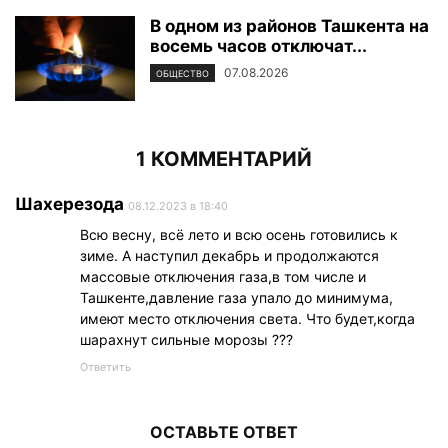
В одном из районов Ташкента на
восемь часов отключат...
07.08.2026
ОБЩЕСТВО
1 КОММЕНТАРИЙ
Шахерезода
08.12.2023 в 18:40
Всю весну, всё лето и всю осень готовились к
зиме. А наступил декабрь и продолжаются
массовые отключения газа,в том числе и
Ташкенте,давление газа упало до минимума,
имеют место отключения света. Что будет,когда
шарахнут сильные морозы ???
Ответить
ОСТАВЬТЕ ОТВЕТ