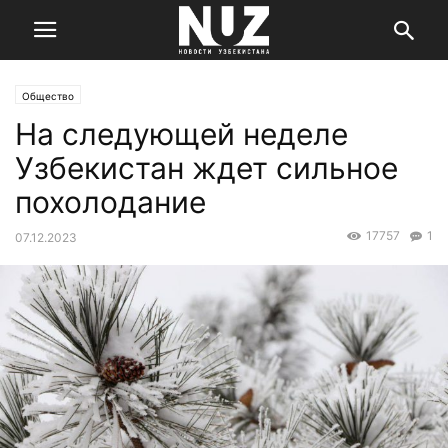
Общество
На следующей неделе
Узбекистан ждет сильное
похолодание
17757
1
07.12.2023