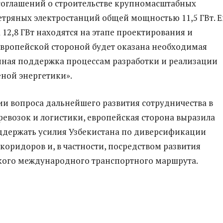
соглашений о строительстве крупномасштабных
етряных электростанций общей мощностью 11,5 ГВт. 
 12,8 ГВт находятся на этапе проектирования и
Европейской стороной будет оказана необходимая
ная поддержка процессам разработки и реализации
еной энергетики».
и вопроса дальнейшего развития сотрудничества в
ревозок и логистики, европейская сторона выразила
ддержать усилия Узбекистана по диверсификации
коридоров и, в частности, посредством развития
кого международного транспортного маршрута.