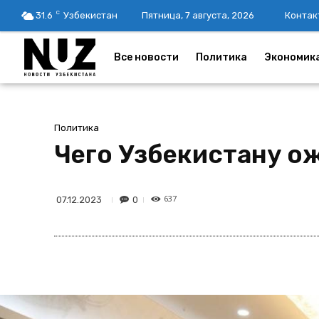
C
31.6
Узбекистан
Пятница, 7 августа, 2026
Контак
Все новости
Политика
Экономик
Политика
Чего Узбекистану о
637
0
07.12.2023