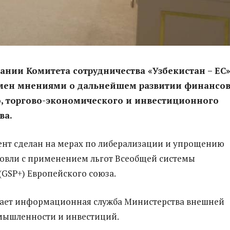
дании Комитета сотрудничества «Узбекистан – ЕС
бмен мнениями о дальнейшем развитии финансов
, торгово-экономического и инвестиционного
ва.
нт сделан на мерах по либерализации и упрощению
овли с применением льгот Всеобщей системы
GSP+) Европейского союза.
щает информационная служба Министерства внешней
мышленности и инвестиций.