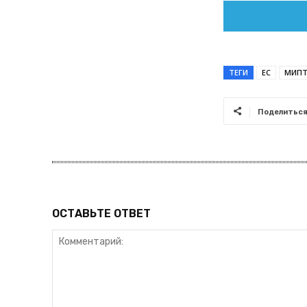
ТЕГИ
ЕС
МИП
Поделитьс
ОСТАВЬТЕ ОТВЕТ