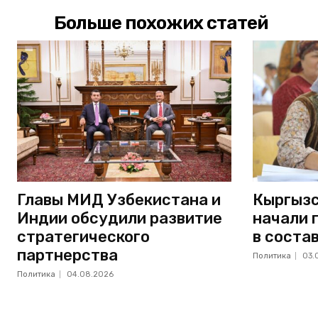
Больше похожих статей
Главы МИД Узбекистана и
Кыргызс
Индии обсудили развитие
начали 
стратегического
в соста
партнерства
Политика
03.
Политика
04.08.2026