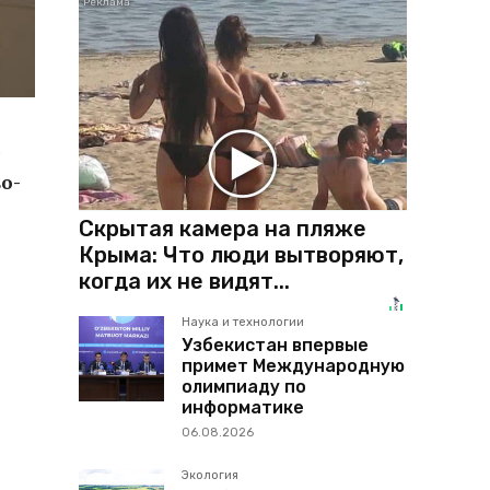
»
о-
Скрытая камера на пляже
Крыма: Что люди вытворяют,
когда их не видят...
Наука и технологии
Узбекистан впервые
примет Международную
олимпиаду по
информатике
06.08.2026
Экология