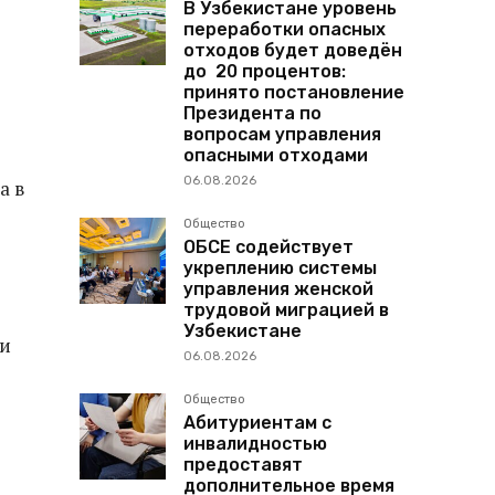
В Узбекистане уровень
переработки опасных
отходов будет доведён
до 20 процентов:
принято постановление
Президента по
вопросам управления
опасными отходами
06.08.2026
а в
Общество
ОБСЕ содействует
укреплению системы
управления женской
трудовой миграцией в
Узбекистане
ки
06.08.2026
Общество
Абитуриентам с
инвалидностью
предоставят
дополнительное время