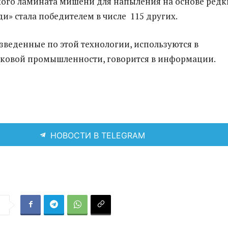
ого ламината мишени для напыления на основе редк
ди» стала победителем в числе 115 других.
веденные по этой технологии, используются в
ковой промышленности, говорится в информации.
НОВОСТИ В TELEGRAM
я