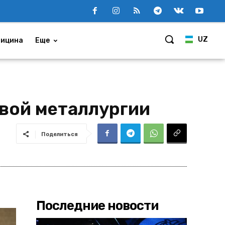
UZ
ицина
Еще
вой металлургии
Поделиться
Последние новости