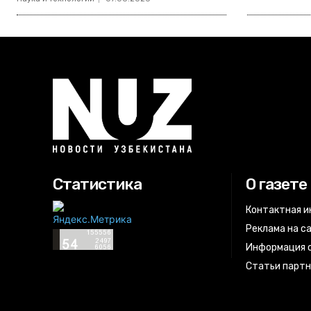
Статистика
О газете
Контактная 
Реклама на с
Информация о
Статьи парт