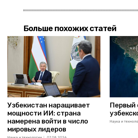
Больше похожих статей
Узбекистан наращивает
Первый 
мощности ИИ: страна
узбекск
намерена войти в число
Наука и технол
мировых лидеров
Наука и технологии
07.08.2026