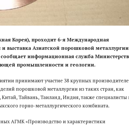
ная Корея), проходит 6-я Международная
 и выставка Азиатской порошковой металлургии
, сообщает информационная служба Министерств
ющей промышленности и геологии.
иятии принимают участие 38 крупных производител
делий порошковой металлургии из таких стран, как
, Китай, Тайвань, Таиланд, Индия, также специалисты 
кского горно-металлургического комбината.
еных АГМК «Производство и характеристики