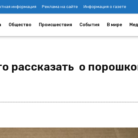
ктная информация
Реклама на сайте
Информация о газете
а
Общество
Происшествия
События
В мире
Мед
то рассказать о порошко