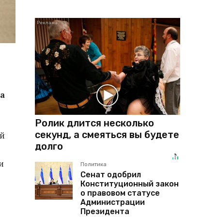
а
Ролик длится несколько
секунд, а смеяться вы будете
ей
долго
и
Политика
Сенат одобрил
Конституционный закон
о правовом статусе
Администрации
Президента