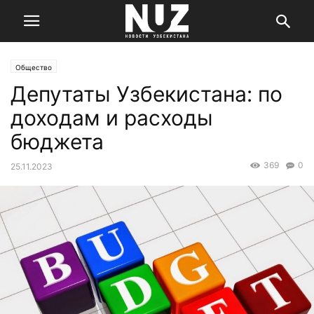
Общество
Депутаты Узбекистана: по
доходам и расходы
бюджета
369
0
25.11.2023