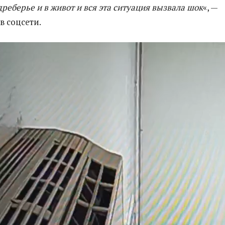
дреберье и в живот и вся эта ситуация вызвала шок
«, —
в соцсети.