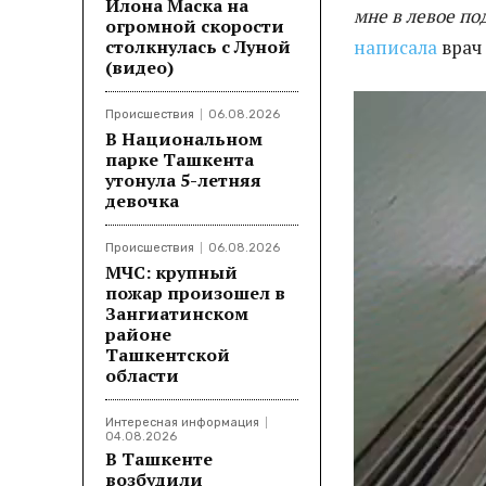
Илона Маска на
мне в левое по
огромной скорости
столкнулась с Луной
написала
врач 
(видео)
Происшествия
06.08.2026
В Национальном
парке Ташкента
утонула 5-летняя
девочка
Происшествия
06.08.2026
МЧС: крупный
пожар произошел в
Зангиатинском
районе
Ташкентской
области
Интересная информация
04.08.2026
В Ташкенте
возбудили