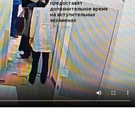
предоставят
дополнительное время
на вступительных
экзаменах
06.08.2026