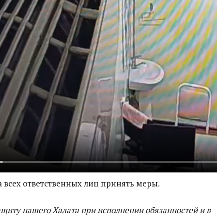
 всех ответственных лиц принять меры.
ащиту нашего Халата при исполнении обязанностей и в