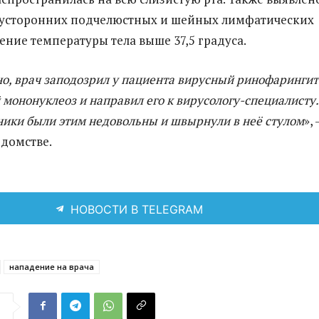
вусторонних подчелюстных и шейных лимфатических
ение температуры тела выше 37,5 градуса.
о, врач заподозрил у пациента вирусный ринофарингит
мононуклеоз и направил его к вирусологу-специалисту.
ники были этим недовольны и швырнули в неё стулом
»,
едомстве.
НОВОСТИ В TELEGRAM
нападение на врача
я