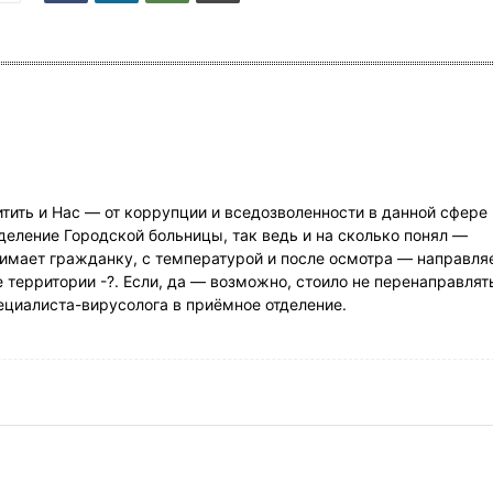
тить и Нас — от коррупции и вседозволенности в данной сфере
деление Городской больницы, так ведь и на сколько понял —
мает гражданку, с температурой и после осмотра — направля
 территории -?. Если, да — возможно, стоило не перенаправлят
ециалиста-вирусолога в приёмное отделение.