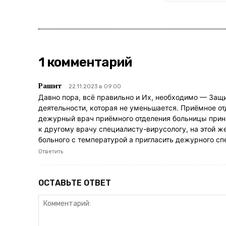
1 комментарий
Рашит
22.11.2023 в 09:00
Давно пора, всё правильно и Их, необходимо — Защи
деятельности, которая не уменьшается. Приёмное от
дежурный врач приёмного отделения больницы прини
к другому врачу специалисту-вирусологу, на этой же
больного с температурой а пригласить дежурного сп
Ответить
ОСТАВЬТЕ ОТВЕТ