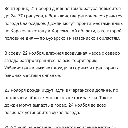
Во вторник, 21 ноября дневная температура повысится
до 24-27 градусов, в большинстве регионов сохранится
погода без осадков. Дожди могут пройти местами лишь
по Каракалпакстану и Хорезмской области, а во второй
половине дня — по Бухарской и Навоийской областям.
В среду, 22 ноября, влажная воздушная масса с северо-
запада распространится на всю территорию
Узбекистана и вызовет дожди, в горных и предгорных
районах местами сильные.
23 ноября дожди будут идти в Ферганской долине, по
остальным областям осадков не ожидается. Также
дожди могут выпасть в горах. 24 ноября во всех
регионах установится сухая погода.
20-22 ноября местами ожидается усиление ветра до