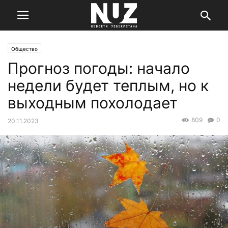
Общество
Прогноз погоды: начало
недели будет теплым, но к
выходным похолодает
809
0
20.11.2023