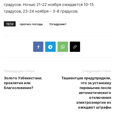
градусов. Ночью 21-22 ноября ожидается 10-15
градусов, 23-24 ноября – 3-8 градусов.
ТЕГИ
прогноз погоды
Узгидромет
Предыдущая статья
Следующая статья
Золото Узбекистана:
Ташкентцев предупредили,
проклятие или
что за установку
благословение?
перемычек после
автоматического
отключения
электроэнергии их
ожидают штрафы