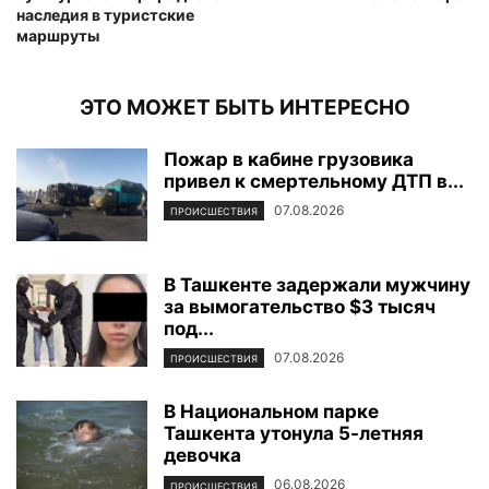
наследия в туристские
маршруты
ЭТО МОЖЕТ БЫТЬ ИНТЕРЕСНО
Пожар в кабине грузовика
привел к смертельному ДТП в...
07.08.2026
ПРОИСШЕСТВИЯ
В Ташкенте задержали мужчину
за вымогательство $3 тысяч
под...
07.08.2026
ПРОИСШЕСТВИЯ
В Национальном парке
Ташкента утонула 5-летняя
девочка
06.08.2026
ПРОИСШЕСТВИЯ