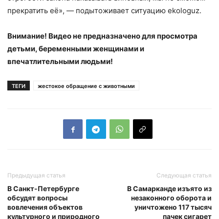
прекратить её», — подытоживает ситуацию ekologuz.
Внимание! Видео не предназначено для просмотра
детьми, беременными женщинами и
впечатлительными людьми!
ТЕГИ
жестокое обращение с животными
Предыдущая статья
Следующая статья
В Санкт-Петербурге
В Самарканде изъято из
обсудят вопросы
незаконного оборота и
вовлечения объектов
уничтожено 117 тысяч
культурного и природного
пачек сигарет