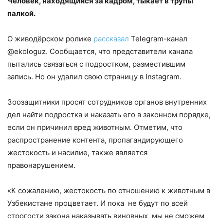
Человек, находящийся за кадром, тыкает в трупы
палкой.
О живодёрском ролике
рассказал
Telegram-канал
@ekologuz. Сообщается, что представители канала
пытались связаться с подростком, разместившим
запись. Но он удалил свою страницу в Instagram.
Зоозащитники просят сотрудников органов внутренних
дел найти подростка и наказать его в законном порядке,
если он причинил вред животным. Отметим, что
распространение контента, пропагандирующего
жестокость и насилие, также является
правонарушением.
«К сожалению, жестокость по отношению к животным в
Узбекистане процветает. И пока не будут по всей
строгости закона наказывать виновных, мы не сможем