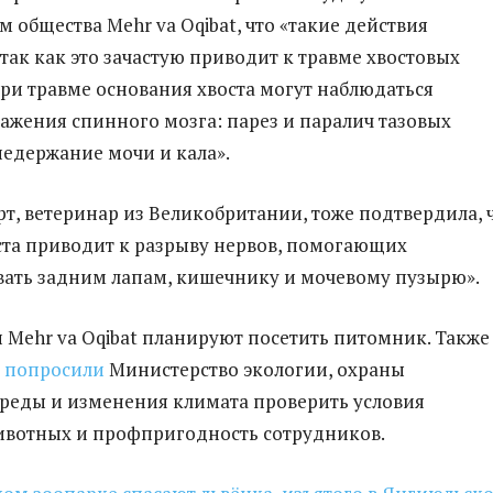
 общества Mehr va Oqibat, что «такие действия
так как это зачастую приводит к травме хвостовых
при травме основания хвоста могут наблюдаться
жения спинного мозга: парез и паралич тазовых
недержание мочи и кала».
т, ветеринар из Великобритании, тоже подтвердила, 
ста приводит к разрыву нервов, помогающих
ать задним лапам, кишечнику и мочевому пузырю».
 Mehr va Oqibat планируют посетить питомник. Также
и
попросили
Министерство экологии, охраны
реды и изменения климата проверить условия
ивотных и профпригодность сотрудников.