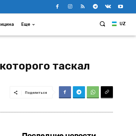
UZ
ицина
Еще
которого таскал
Поделиться
Последние новости