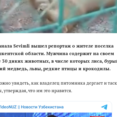
анала Sevimli вышел репортаж о жителе поселка
кентской области. Мужчина содержит на своем
е 30 диких животных, в числе которых лиса, буры
й медведь, львы, редкие птицы и крокодилы.
ожно увидеть, как владелец питомника дергает и таск
ы, утверждая, что им это нравится.