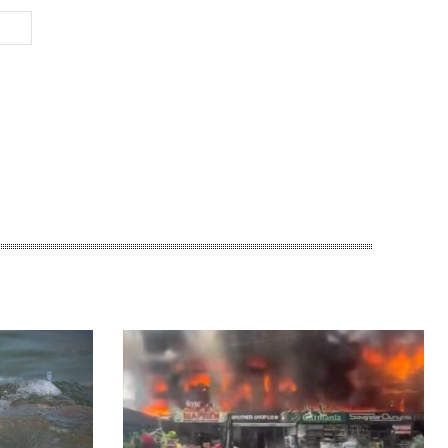
Веб-
Сайт: