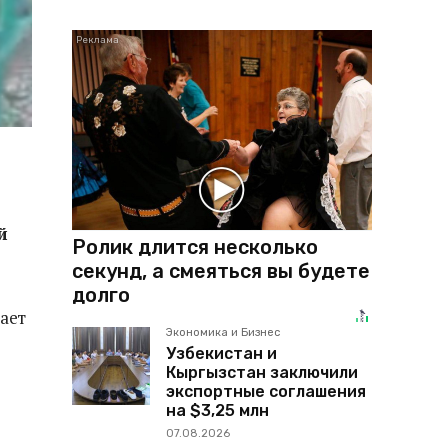
й
Ролик длится несколько
секунд, а смеяться вы будете
долго
ает
Экономика и Бизнес
Узбекистан и
Кыргызстан заключили
экспортные соглашения
на $3,25 млн
07.08.2026