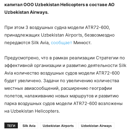
капитал ООО Uzbekistan Helicopters в составе АО
Uzbekistan Airways.
При этом 3 воздушных судна модели АТR72-600,
принадлежащих Uzbekistan Airports, безвозмездно
передаются Silk Avia,
сообщает
Минюст.
Предусмотрено, что в рамках реализации Стратегии по
эффективной организации и развитию деятельности Silk
Avia количество воздушных судов модели АТR72-600
будет увеличено. Задачи по увеличению количества
местных авиасообщений, расширению географии
полетов, налаживанию новых маршрутов и развитию
парка воздушных судов модели АТR72-600 возложены
на Uzbekistan Helicopters.
ТЕГИ
Silk Avia
Uzbekistan Airports
Uzbekistan Airways