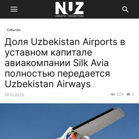
События
Доля Uzbekistan Airports в
уставном капитале
авиакомпании Silk Avia
полностью передается
Uzbekistan Airways
224
0
19.10.2023