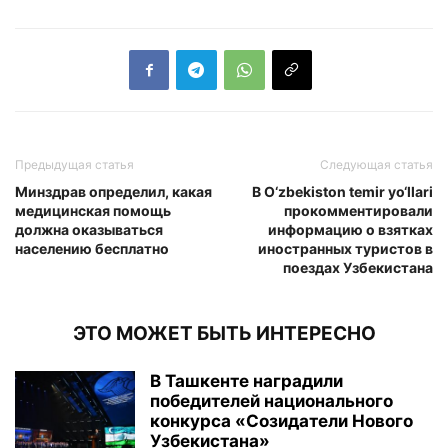
Предыдущая статья
Следующая статья
Минздрав определил, какая
В O‘zbekiston temir yo‘llari
медицинская помощь
прокомментировали
должна оказываться
информацию о взятках
населению бесплатно
иностранных туристов в
поездах Узбекистана
ЭТО МОЖЕТ БЫТЬ ИНТЕРЕСНО
В Ташкенте наградили
победителей национального
конкурса «Созидатели Нового
Узбекистана»