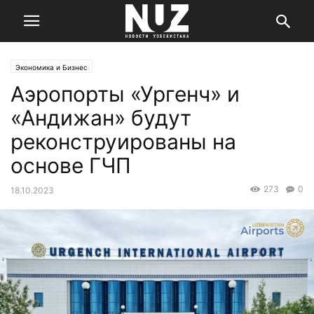
Экономика и Бизнес
Аэропорты «Ургенч» и
«Андижан» будут
реконструированы на
основе ГЧП
273
0
18.10.2023