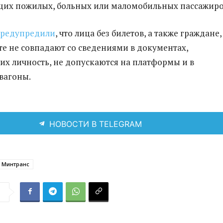
их пожилых, больных или маломобильных пассажиро
редупредили
, что лица без билетов, а также граждане,
те не совпадают со сведениями в документах,
х личность, не допускаются на платформы и в
вагоны.
НОВОСТИ В TELEGRAM
Минтранс
я