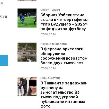
в.
Спорт, Туризм
Сборная Узбекистана
 чьи
вышла в четвертьфинал
«Игр Будущего – 2026»
по фиджитал-футболу
07.08.2026
Наука и технологии
В Фергане археологи
обнаружили
сооружения возрастом
более двух тысяч лет
07.08.2026
Происшествия
В Ташкенте задержали
мужчину за
вымогательство $3
тысяч под угрозой
публикации интимных
фото