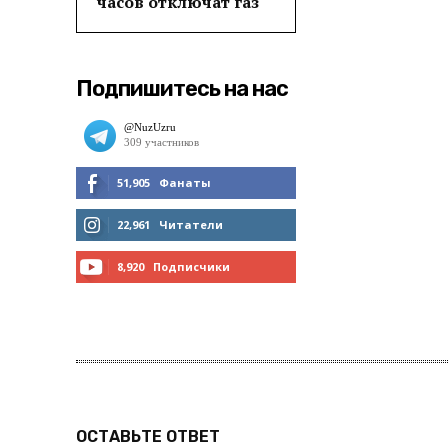
часов отключат газ
Подпишитесь на нас
51,905
Фанаты
МНЕ НРАВИТСЯ
22,961
Читатели
ЧИТАТЬ
8,920
Подписчики
ПОДПИСАТЬСЯ
ОСТАВЬТЕ ОТВЕТ