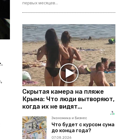
первых месяцев...
.
,
Скрытая камера на пляже
Крыма: Что люди вытворяют,
когда их не видят...
Экономика и Бизнес
й
Что будет с курсом сума
до конца года?
07.08.2026