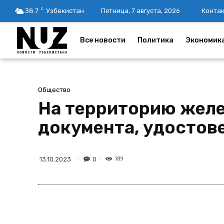
C
38.7
Узбекистан
Пятница, 7 августа, 2026
Конта
Все новости
Политика
Экономик
Общество
На территорию жел
документа, удостов
189
0
13.10.2023