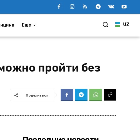
UZ
ицина
Еще
можно пройти без
Поделиться
Последние новости