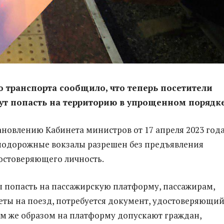
 транспорта сообщило, что теперь посетители
ут попасть на территорию в упрощенном порядке
ановлению Кабинета министров от 17 апреля 2023 года
нодорожные вокзалы разрешен без предъявления
остоверяющего личность.
бы попасть на пассажирскую платформу, пассажирам,
ы на поезд, потребуется документ, удостоверяющи
им же образом на платформу допускают граждан,