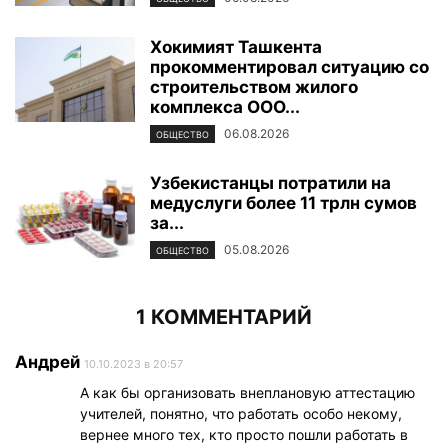
Хокимият Ташкента
прокомментировал ситуацию со
строительством жилого
комплекса ООО...
06.08.2026
ОБЩЕСТВО
Узбекистанцы потратили на
медуслуги более 11 трлн сумов
за...
05.08.2026
ОБЩЕСТВО
1 КОММЕНТАРИЙ
Андрей
10.10.2023 в 20:57
А как бы организовать внеплановую аттестацию
учителей, понятно, что работать особо некому,
вернее много тех, кто просто пошли работать в