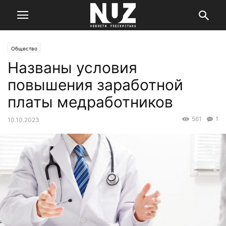
Общество
Названы условия
повышения заработной
платы медработников
561
1
10.10.2023