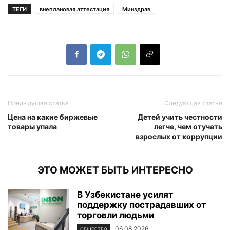
ТЕГИ
внеплановая аттестация
Минздрав
Предыдущая статья
Следующая статья
Цена на какие биржевые
Детей учить честности
товары упала
легче, чем отучать
взрослых от коррупции
ЭТО МОЖЕТ БЫТЬ ИНТЕРЕСНО
В Узбекистане усилят
поддержку пострадавших от
торговли людьми
06.08.2026
ОБЩЕСТВО