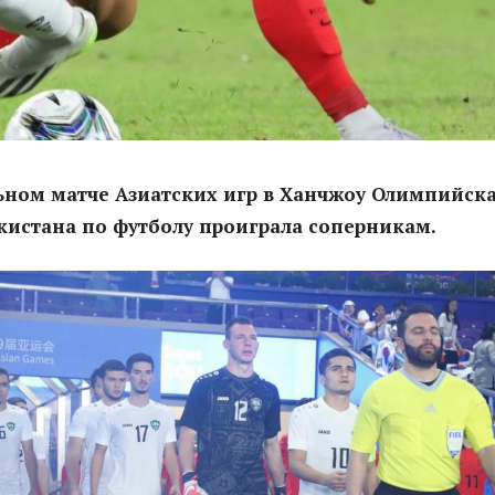
ьном матче Азиатских игр в Ханчжоу Олимпийск
кистана по футболу проиграла соперникам.