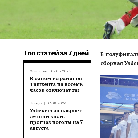
Топ статей за 7 дней
В полуфинал
сборная Узбе
Общество
07.08.2026
В одном из районов
Ташкента на восемь
часов отключат газ
Погода
07.08.2026
Узбекистан накроет
летний зной:
прогноз погоды на 7
августа