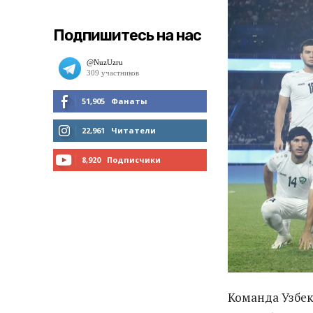
Подпишитесь на нас
51,905
Фанаты
МНЕ НРАВИТСЯ
22,961
Читатели
ЧИТАТЬ
8,920
Подписчики
ПОДПИСАТЬСЯ
Команда Узбек