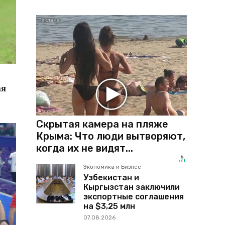
ая
Скрытая камера на пляже
Крыма: Что люди вытворяют,
когда их не видят...
Экономика и Бизнес
Узбекистан и
Кыргызстан заключили
экспортные соглашения
на $3,25 млн
07.08.2026