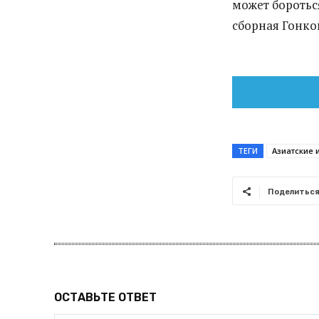
может боротьс
сборная Гонко
ТЕГИ
Азиатские 
Поделитьс
ОСТАВЬТЕ ОТВЕТ