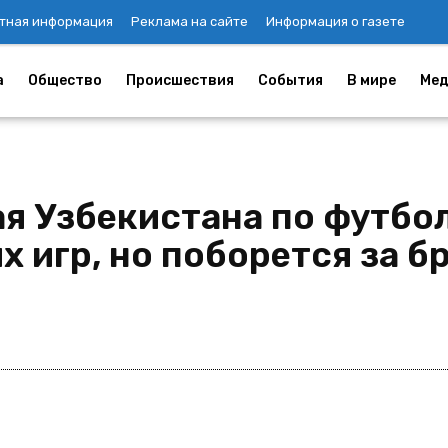
тная информация
Реклама на сайте
Информация о газете
а
Общество
Происшествия
События
В мире
Мед
я Узбекистана по футбо
 игр, но поборется за 