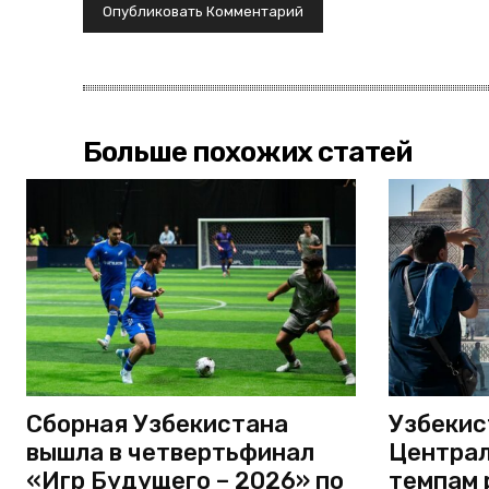
Больше похожих статей
Сборная Узбекистана
Узбекис
вышла в четвертьфинал
Централ
«Игр Будущего – 2026» по
темпам 