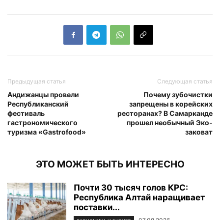
Предыдущая статья
Следующая статья
Андижанцы провели
Почему зубочистки
Республиканский
запрещены в корейских
фестиваль
ресторанах? В Самарканде
гастрономического
прошел необычный Эко-
туризма «Gastrofood»
заковат
ЭТО МОЖЕТ БЫТЬ ИНТЕРЕСНО
Почти 30 тысяч голов КРС:
Республика Алтай наращивает
поставки...