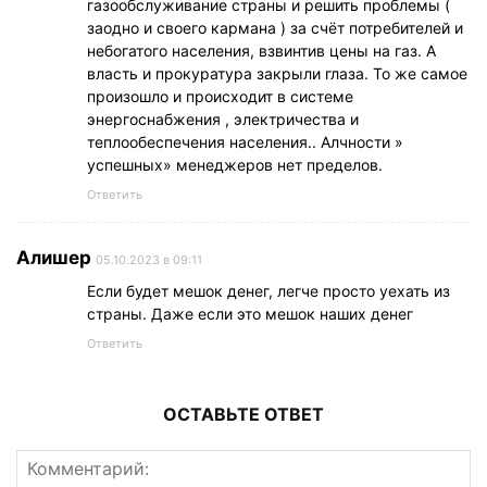
газообслуживание страны и решить проблемы (
заодно и своего кармана ) за счёт потребителей и
небогатого населения, взвинтив цены на газ. А
власть и прокуратура закрыли глаза. То же самое
произошло и происходит в системе
энергоснабжения , электричества и
теплообеспечения населения.. Алчности »
успешных» менеджеров нет пределов.
Ответить
Алишер
05.10.2023 в 09:11
Если будет мешок денег, легче просто уехать из
страны. Даже если это мешок наших денег
Ответить
ОСТАВЬТЕ ОТВЕТ