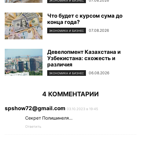
07.08.2026
ЭКОНОМИКА И БИЗНЕС
Что будет с курсом сума до
конца года?
07.08.2026
ЭКОНОМИКА И БИЗНЕС
Девелопмент Казахстана и
Узбекистана: схожесть и
различия
06.08.2026
ЭКОНОМИКА И БИЗНЕС
4 КОММЕНТАРИИ
spshow72@gmail.com
03.10.2023 в 19:45
Секрет Полишинеля…
Ответить