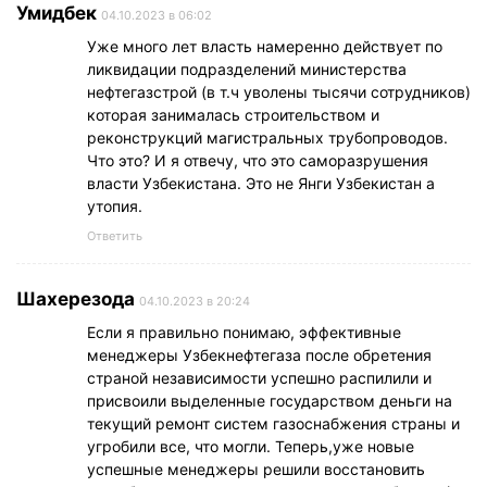
Умидбек
04.10.2023 в 06:02
Уже много лет власть намеренно действует по
ликвидации подразделений министерства
нефтегазстрой (в т.ч уволены тысячи сотрудников)
которая занималась строительством и
реконструкций магистральных трубопроводов.
Что это? И я отвечу, что это саморазрушения
власти Узбекистана. Это не Янги Узбекистан а
утопия.
Ответить
Шахерезода
04.10.2023 в 20:24
Если я правильно понимаю, эффективные
менеджеры Узбекнефтегаза после обретения
страной независимости успешно распилили и
присвоили выделенные государством деньги на
текущий ремонт систем газоснабжения страны и
угробили все, что могли. Теперь,уже новые
успешные менеджеры решили восстановить