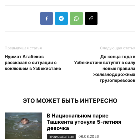
Предыдущая статья
Следующая статья
Нурмат Атабеков
До конца года в
рассказал о ситуации с
Узбекистане вступят в силу
коклюшем в Узбекистане
новые правила
железнодорожных
грузоперевозок
ЭТО МОЖЕТ БЫТЬ ИНТЕРЕСНО
В Национальном парке
Ташкента утонула 5-летняя
девочка
06.08.2026
ПРОИСШЕСТВИЯ