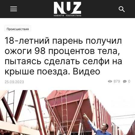
Происшествия
18-летний парень получил
ожоги 98 процентов тела,
пытаясь сделать селфи на
крыше поезда. Видео
879
0
25.09.2023