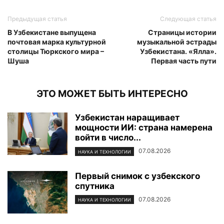
Предыдущая статья
Следующая статья
В Узбекистане выпущена
Страницы истории
почтовая марка культурной
музыкальной эстрады
столицы Тюркского мира –
Узбекистана. «Ялла».
Шуша
Первая часть пути
ЭТО МОЖЕТ БЫТЬ ИНТЕРЕСНО
Узбекистан наращивает
мощности ИИ: страна намерена
войти в число...
07.08.2026
НАУКА И ТЕХНОЛОГИИ
Первый снимок с узбекского
спутника
07.08.2026
НАУКА И ТЕХНОЛОГИИ