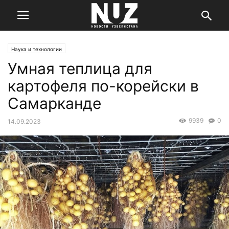
Наука и технологии
Умная теплица для
картофеля по-корейски в
Самарканде
9939
0
14.09.2023