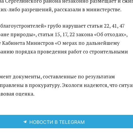
ва Сергелийского района незаконно размещает и сжи
ких-либо разрешений, рассказали в министерстве.
благоустроителей» грубо нарушает статьи 22, 41, 47
ане природы», статьи 15, 17, 22 закона «Об отходах»,
 Кабинета Министров «О мерах по дальнейшему
анию порядка проведения работ со строительными
ент документы, составленные по результатам
правлены в прокуратуру. Экологи надеются, что ситу
авовая оценка.
НОВОСТИ В TELEGRAM