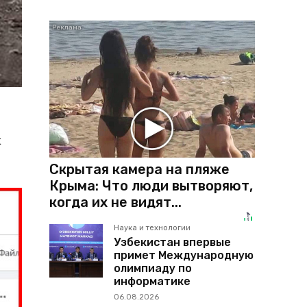
х
Скрытая камера на пляже
Крыма: Что люди вытворяют,
когда их не видят...
Наука и технологии
Узбекистан впервые
примет Международную
олимпиаду по
информатике
06.08.2026