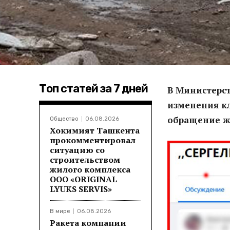
Топ статей за 7 дней
В Министерс
изменения кл
обращение ж
Общество
06.08.2026
Хокимият Ташкента
прокомментировал
ситуацию со
строительством
жилого комплекса
ООО «ORIGINAL
LYUKS SERVIS»
В мире
06.08.2026
Ракета компании