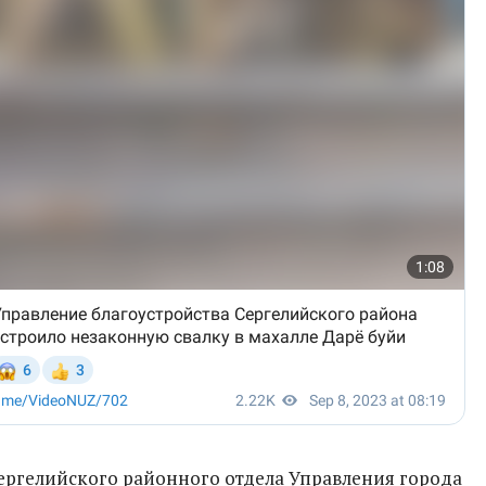
ргелийского районного отдела Управления города