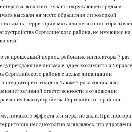
истерства экологии, охраны окружающей среды и
мата выехали на место обращения с проверкой.
о отходы на территории махалли незаконно сбрасывае
агоустройства Сергелийского района, не имеющее на 
ешений.
что за прошедший период районные инспекторы 7 раз
редупреждающие письма в адрес хокимията и Управл
ва Сергелийского района с целью ликвидации
на территории отходов. Также 2 раза составлялся
дминистративной ответственности в отношении
равления благоустройства Сергелийского района.
сему, никакого эффекта эти меры не дали. При повтор
территории неоднократно выявлялось, что управлени