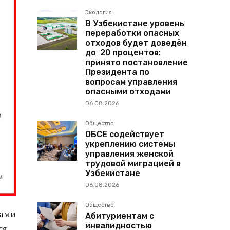
Экология
В Узбекистане уровень
переработки опасных
отходов будет доведён
до 20 процентов:
принято постановление
Президента по
вопросам управления
опасными отходами
06.08.2026
Общество
ОБСЕ содействует
укреплению системы
управления женской
трудовой миграцией в
Узбекистане
06.08.2026
Общество
мами
Абитуриентам с
инвалидностью
ся