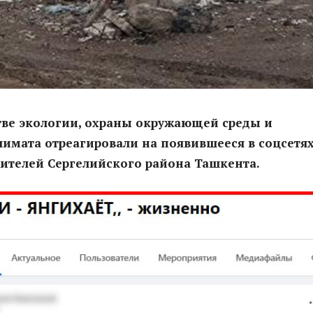
тве экологии, охраны окружающей среды и
имата отреагировали на появившееся в соцсетя
ителей Сергелийского района Ташкента.