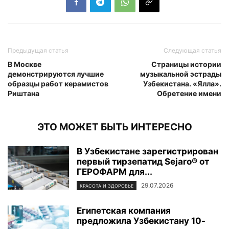
Предыдущая статья
Следующая статья
В Москве
Страницы истории
демонстрируются лучшие
музыкальной эстрады
образцы работ керамистов
Узбекистана. «Ялла».
Риштана
Обретение имени
ЭТО МОЖЕТ БЫТЬ ИНТЕРЕСНО
В Узбекистане зарегистрирован
первый тирзепатид Sejaro® от
ГЕРОФАРМ для...
29.07.2026
КРАСОТА И ЗДОРОВЬЕ
Египетская компания
предложила Узбекистану 10-