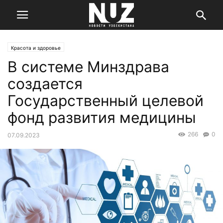
Красота и здоровье
В системе Минздрава
создается
Государственный целевой
фонд развития медицины
266
0
07.09.2023