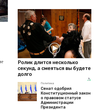
ие
Ролик длится несколько
секунд, а смеяться вы будете
долго
Политика
Сенат одобрил
Конституционный закон
о правовом статусе
Администрации
Президента