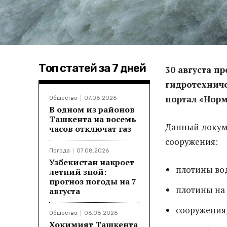
Топ статей за 7 дней
30 августа п
гидротехниче
портал «Норм
Общество
07.08.2026
В одном из районов
Ташкента на восемь
Данный докум
часов отключат газ
сооружения:
Погода
07.08.2026
Узбекистан накроет
плотины во
летний зной:
прогноз погоды на 7
плотины на 
августа
сооружения
Общество
06.08.2026
Хокимият Ташкента