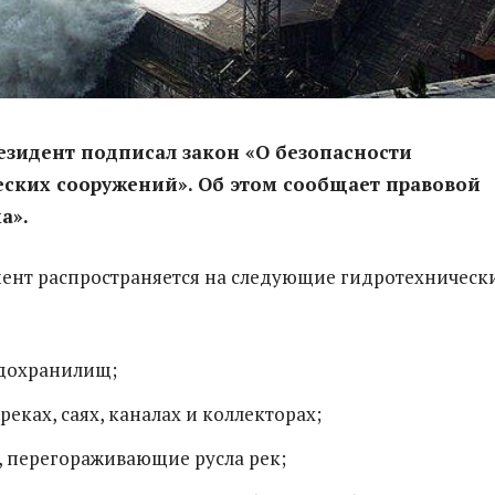
резидент подписал закон «О безопасности
ских сооружений». Об этом сообщает правовой
а».
ент распространяется на следующие гидротехническ
дохранилищ;
реках, саях, каналах и коллекторах;
, перегораживающие русла рек;