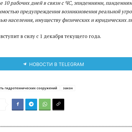
ее 10 рабочих дней в связи с ЧС, эпидемиями, пандемиям
имостью предупреждения возникновения реальной угр
вью населения, имуществу физических и юридических л
ступит в силу с 1 декабря текущего года.
НОВОСТИ В TELEGRAM
ть гидротехнических сооружений
закон
я