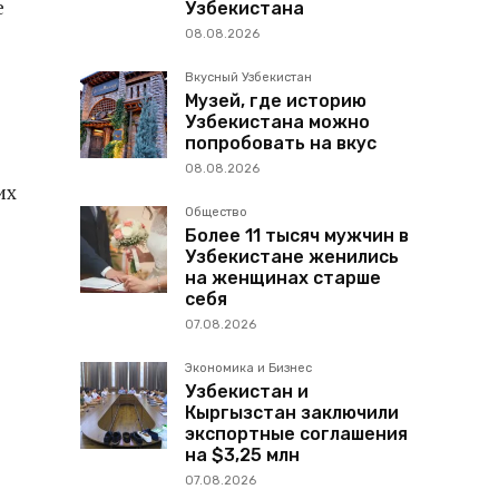
е
Узбекистана
08.08.2026
Вкусный Узбекистан
Музей, где историю
Узбекистана можно
попробовать на вкус
08.08.2026
их
Общество
Более 11 тысяч мужчин в
Узбекистане женились
на женщинах старше
себя
07.08.2026
Экономика и Бизнес
Узбекистан и
Кыргызстан заключили
экспортные соглашения
на $3,25 млн
07.08.2026