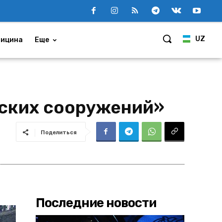
UZ
ицина
Еще
еских сооружений»
Поделиться
Последние новости