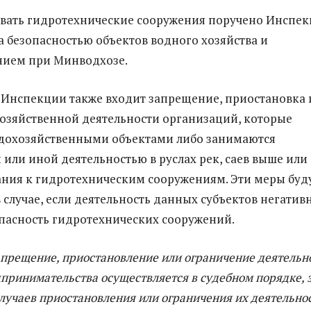
вать гидротехнические сооружения поручено Инспе
а безопасностью объектов водного хозяйства и
нием при Минводхозе.
 Инспекции также входит запрещение, приостановка 
озяйственной деятельности организаций, которые
одохозяйственными объектами либо занимаются
 или иной деятельностью в руслах рек, саев выше или
ния к гидротехническим сооружениям. Эти меры буд
 случае, если деятельность данных субъектов негатив
опасность гидротехнических сооружений.
апрещение, приостановление или ограничение деятельн
принимательства осуществляется в судебном порядке, 
лучаев приостановления или ограничения их деятельно