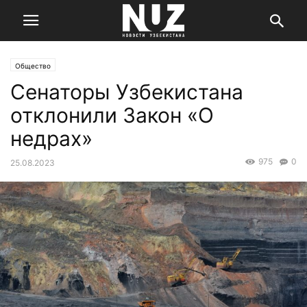
Общество
Сенаторы Узбекистана
отклонили Закон «О
недрах»
975
0
25.08.2023