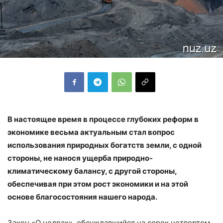
В настоящее время в процессе глубоких реформ в
экономике весьма актуальным стал вопрос
использования природных богатств земли, с одной
стороны, не нанося ущерба природно-
климатическому балансу, с другой стороны,
обеспечивая при этом рост экономики и на этой
основе благосостояния нашего народа.
Закон «О недрах», обсуждавшийся на сорок четвертом