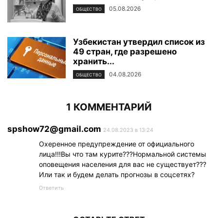
05.08.2026
ОБЩЕСТВО
Узбекистан утвердил список из
49 стран, где разрешено
хранить...
04.08.2026
ОБЩЕСТВО
1 КОММЕНТАРИЙ
spshow72@gmail.com
24.08.2023 в 13:24
Охеренное предупреждение от официального
лица!!!Вы что там курите???Нормальной системы
оповещения населения для вас не существует???
Или так и будем делать прогнозы в соцсетях?
Ответить