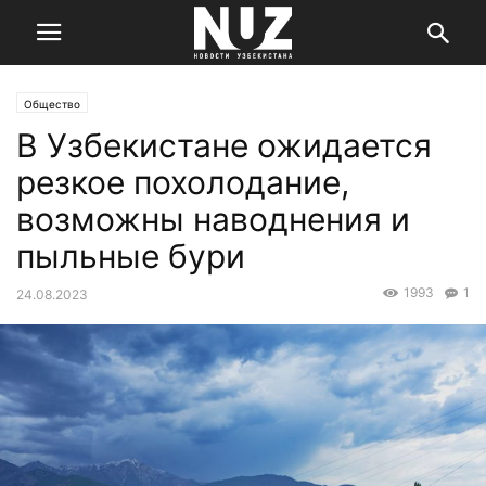
Общество
В Узбекистане ожидается
резкое похолодание,
возможны наводнения и
пыльные бури
1993
1
24.08.2023