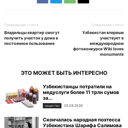
Предыдущая статья
Следующая статья
Владельцы квартир смогут
Узбекистан впервые
получить участок у дома в
участвует в
постоянное пользование
международном
фотоконкурсе Wiki loves
monuments
ЭТО МОЖЕТ БЫТЬ ИНТЕРЕСНО
Узбекистанцы потратили на
медуслуги более 11 трлн сумов
за...
05.08.2026
ОБЩЕСТВО
Скончалась народная поэтесса
Узбекистана Шарифа Салимова