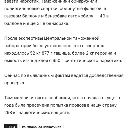
ввезти наркотик. Таможенники обнаружили
полиэтиленовые свертки, обернутые фольгой, в
газовом баллоне и бензобаке автомобиля — 49 в
баллоне и еще 31 в бензобаке.
После экспертизы Центральной таможенной
лаборатории было установлено, что в свертках
находилось 52 кг 877 г гашиша, более 2 кг героина и
емкость из-под клея с 950 г синтетического наркотика.
Сейчас по выявленным фактам ведется доследственная
проверка.
Таможенники также сообщили, что с начала текущего
года была пресечена попытка провоза в нашу страну
298 кг наркотических веществ.
ТЕГИ
контрабанда наркотиков