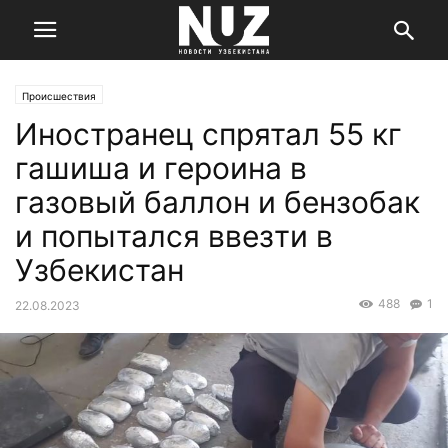
Происшествия
Иностранец спрятал 55 кг
гашиша и героина в
газовый баллон и бензобак
и попытался ввезти в
Узбекистан
488
1
22.08.2023