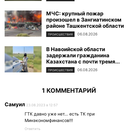
МЧС: крупный пожар
произошел в Зангиатинском
районе Ташкентской области
06.08.2026
ПРОИСШЕСТВИЯ
В Навоийской области
задержали гражданина
Казахстана с почти тремя...
06.08.2026
ПРОИСШЕСТВИЯ
1 КОММЕНТАРИЙ
Самуил
23.08.2023 в 12:57
ГТК давно уже нет… есть ТК при
Минэкономфинансов!!!
Ответить