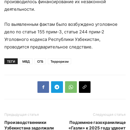
производилось финансирование их незаконной
деятельности.
По выявленным фактам было возбуждено уголовное
дело по статье 155 прим-3, статье 244 прим-2
Уголовного кодекса Республики Узбекистан,
проводится предварительное следствие.
ТЕГИ
МВД
СГБ
Терроризм
Предыдущая статья
Следующая статья
Производственники
Подземное газохранилище
Узбекистана задолжали
«Газли» к 2025 году удвоит