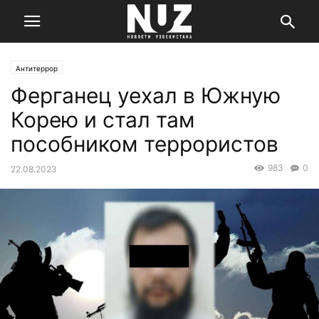
Антитеррор
Ферганец уехал в Южную
Корею и стал там
пособником террористов
983
0
22.08.2023