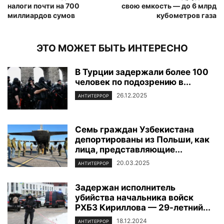
налоги почти на 700
свою емкость — до 6 млрд
миллиардов сумов
кубометров газа
ЭТО МОЖЕТ БЫТЬ ИНТЕРЕСНО
В Турции задержали более 100
человек по подозрению в...
26.12.2025
АНТИТЕРРОР
Семь граждан Узбекистана
депортированы из Польши, как
лица, представляющие...
20.03.2025
АНТИТЕРРОР
Задержан исполнитель
убийства начальника войск
РХБЗ Кириллова — 29-летний...
18.12.2024
АНТИТЕРРОР