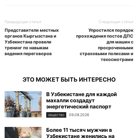
Предыдущая статья
Следующая статья
Представители местных
Упростился порядок
органов Кыргызстана и
прохождения постов ДПС
Узбекистана провели
для машин с
тренинг по навыкам
просроченными
ведения переговоров
страховыми полисами и
техосмотрами
ЭТО МОЖЕТ БЫТЬ ИНТЕРЕСНО
В Узбекистане для каждой
махалли создадут
энергетический паспорт
09.08.2026
ОБЩЕСТВО
Более 11 тысяч мужчин в
Узбекистане женились на