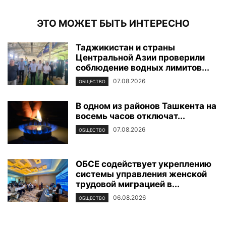
ЭТО МОЖЕТ БЫТЬ ИНТЕРЕСНО
Таджикистан и страны
Центральной Азии проверили
соблюдение водных лимитов...
07.08.2026
ОБЩЕСТВО
В одном из районов Ташкента на
восемь часов отключат...
07.08.2026
ОБЩЕСТВО
ОБСЕ содействует укреплению
системы управления женской
трудовой миграцией в...
06.08.2026
ОБЩЕСТВО