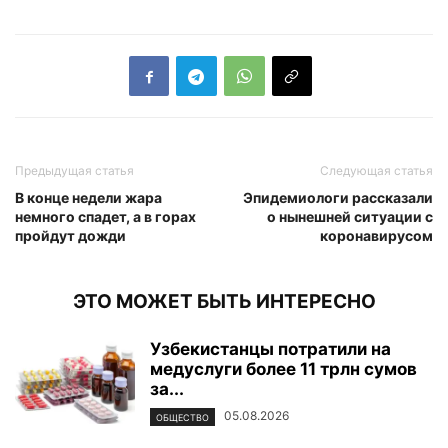
Предыдущая статья
Следующая статья
В конце недели жара
Эпидемиологи рассказали
немного спадет, а в горах
о нынешней ситуации с
пройдут дожди
коронавирусом
ЭТО МОЖЕТ БЫТЬ ИНТЕРЕСНО
Узбекистанцы потратили на
медуслуги более 11 трлн сумов
за...
05.08.2026
ОБЩЕСТВО