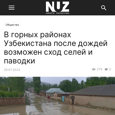
Общество
В горных районах
Узбекистана после дождей
возможен сход селей и
паводки
279
0
26.07.2023