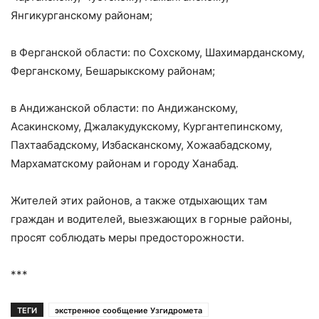
Янгикурганскому районам;
в Ферганской области: по Сохскому, Шахимарданскому,
Ферганскому, Бешарыкскому районам;
в Андижанской области: по Андижанскому,
Асакинскому, Джалакудукскому, Кургантепинскому,
Пахтаабадскому, Избасканскому, Хожаабадскому,
Мархаматскому районам и городу Ханабад.
Жителей этих районов, а также отдыхающих там
граждан и водителей, выезжающих в горные районы,
просят соблюдать меры предосторожности.
***
ТЕГИ
экстренное сообщение Узгидромета