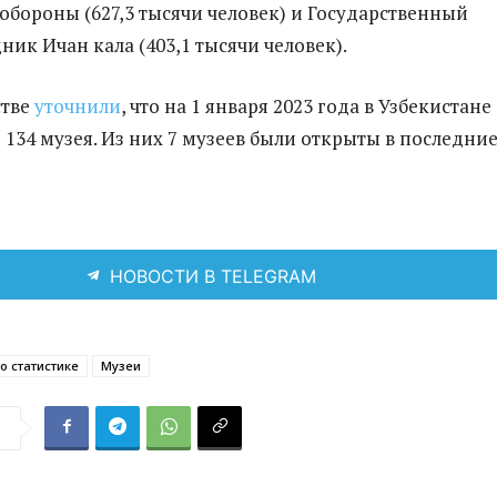
обороны (627,3 тысячи человек) и Государственный
ик Ичан кала (403,1 тысячи человек).
стве
уточнили
, что на 1 января 2023 года в Узбекистане
 134 музея. Из них 7 музеев были открыты в последние
НОВОСТИ В TELEGRAM
о статистике
Музеи
я