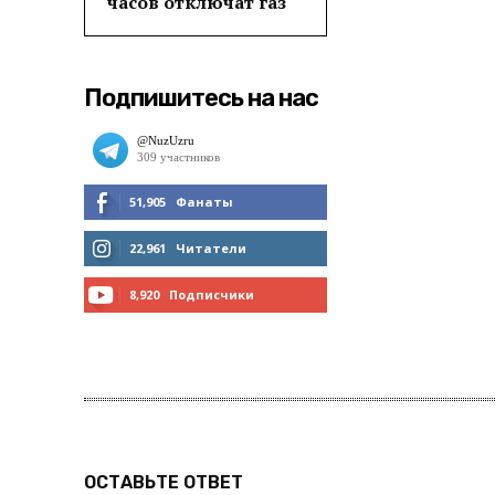
часов отключат газ
Подпишитесь на нас
51,905
Фанаты
МНЕ НРАВИТСЯ
22,961
Читатели
ЧИТАТЬ
8,920
Подписчики
ПОДПИСАТЬСЯ
ОСТАВЬТЕ ОТВЕТ