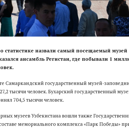
по статистике назвали самый посещаемый музей
казался ансамбль Регистан, где побывали 1 милл
ловек.
те Самаркандский государственный музей-заповедни
827,2 тысячи человек. Бухарский государственный музе
инял 704,5 тысячи человек.
ярных музеев Узбекистана вошли также Государствен
 составе мемориального комплекса «Парк Победы» пр