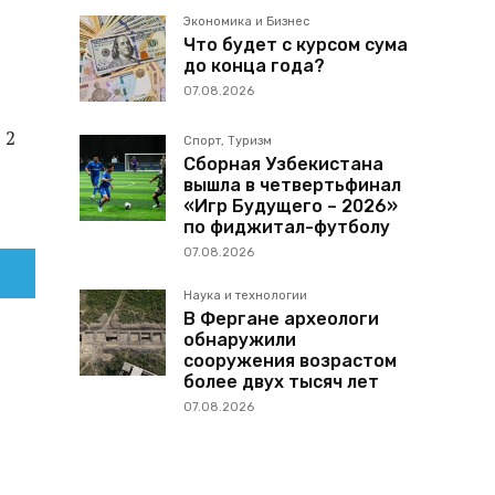
Экономика и Бизнес
Что будет с курсом сума
до конца года?
07.08.2026
 2
Спорт, Туризм
Сборная Узбекистана
вышла в четвертьфинал
«Игр Будущего – 2026»
по фиджитал-футболу
07.08.2026
Наука и технологии
В Фергане археологи
обнаружили
сооружения возрастом
более двух тысяч лет
07.08.2026