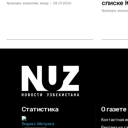
списке 
Культура, искусство, мода
28.07.2026
Культура, искус
Статистика
О газете
Контактная 
Реклама на с