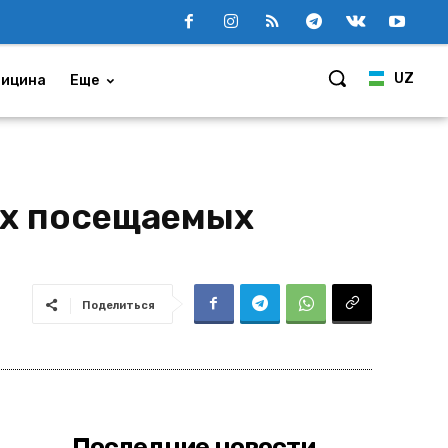
UZ
ицина
Еще
ых посещаемых
Поделиться
Последние новости