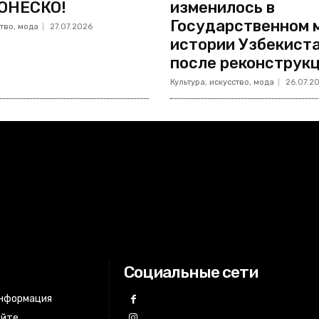
ЮНЕСКО!
изменилось в
Государственном 
ство, мода
27.07.2026
истории Узбекист
после реконструк
Культура, искусство, мода
26.07.2
Социальные сети
информация
айте