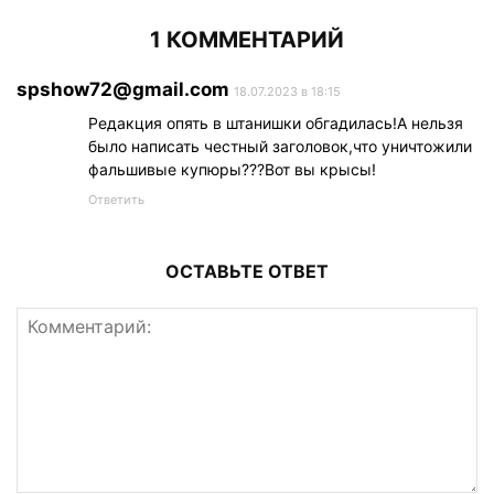
1 КОММЕНТАРИЙ
spshow72@gmail.com
18.07.2023 в 18:15
Редакция опять в штанишки обгадилась!А нельзя
было написать честный заголовок,что уничтожили
фальшивые купюры???Вот вы крысы!
Ответить
ОСТАВЬТЕ ОТВЕТ