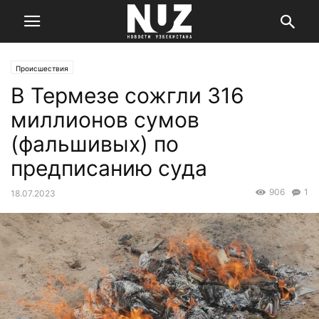
Происшествия
В Термезе сожгли 316
миллионов сумов
(фальшивых) по
предписанию суда
906
1
18.07.2023