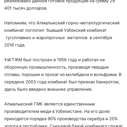
реализовано данной готовой продукции на сумму 29
401 тысяч долларов.
Напомним, что Алмалыкский горно-металлургический
комбинат поглотил бывший Узбекский комбинат
тугоплавких и жаропрочных металлов в сентябре
2016 года.
УзКТЖМ был построен в 1956 году и работал на
оборонную промышленность, производя твердые
сплавы, порошки и прокат из молибдена и вольфрама. В
середине 2003 года комбинат был признан банкротом,
здесь было введено внешнее управление.
Алмалыкский ГМК является единственным
производителем меди в Узбекистане. На его долю
приходится порядка 90% производства серебра и 20%
золота в республике. Сырьевой базой комбината служат