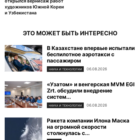
открылся вернисаж работ
художников Южной Кореи
и Узбекистана
ЭТО МОЖЕТ БЫТЬ ИНТЕРЕСНО
В Казахстане впервые испытали
беспилотное аэротакси с
пассажиром
06.08.2026
НАУКА И ТЕХНОЛОГИИ
«Узатом» и венгерская MVM EGI
Zrt. обсудили внедрение
систем...
06.08.2026
НАУКА И ТЕХНОЛОГИИ
Ракета компании Илона Маска
на огромной скорости
столкнулась с...