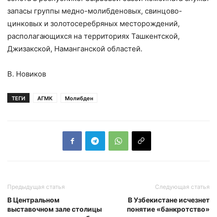
запасы группы медно-молибденовых, свинцово-
цинковых и золотосеребряных месторождений,
располагающихся на территориях Ташкентской,
Джизакской, Наманганской областей.
В. Новиков
ТЕГИ
АГМК
Молибден
Предыдущая статья
Следующая статья
В Центральном
В Узбекистане исчезнет
выставочном зале столицы
понятие «банкротство»