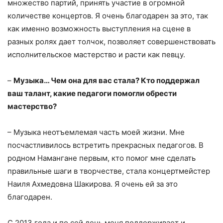
множество партий, принять участие в огромной
количестве концертов. Я очень благодарен за это, так
как именно возможность выступления на сцене в
разных ролях дает толчок, позволяет совершенствовать
исполнительское мастерство и расти как певцу.
–
Музыка… Чем она для вас стала? Кто поддержал
ваш талант, какие педагоги помогли обрести
мастерство?
– Музыка неотъемлемая часть моей жизни. Мне
посчастливилось встретить прекрасных педагогов. В
родном Намангане первым, кто помог мне сделать
правильные шаги в творчестве, стала концертмейстер
Наиля Ахмедовна Шакирова. Я очень ей за это
благодарен.
С 2013 года и по сей день меня поддерживает и