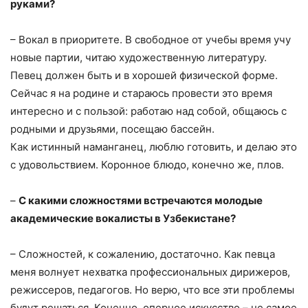
руками?
– Вокал в приоритете. В свободное от учебы время учу
новые партии, читаю художественную литературу.
Певец должен быть и в хорошей физической форме.
Сейчас я на родине и стараюсь провести это время
интересно и с пользой: работаю над собой, общаюсь с
родными и друзьями, посещаю бассейн.
Как истинный наманганец, люблю готовить, и делаю это
с удовольствием. Коронное блюдо, конечно же, плов.
–
С какими сложностями встречаются молодые
академические вокалисты в Узбекистане?
– Сложностей, к сожалению, достаточно. Как певца
меня волнует нехватка профессиональных дирижеров,
режиссеров, педагогов. Но верю, что все эти проблемы
будут решаться. Конечно, оперное искусство – не самое