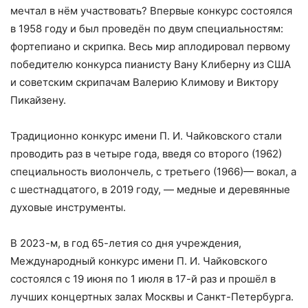
мечтал в нём участвовать? Впервые конкурс состоялся
в 1958 году и был проведён по двум специальностям:
фортепиано и скрипка. Весь мир аплодировал первому
победителю конкурса пианисту Вану Клиберну из США
и советским скрипачам Валерию Климову и Виктору
Пикайзену.
Традиционно конкурс имени П. И. Чайковского стали
проводить раз в четыре года, введя со второго (1962)
специальность виолончель, с третьего (1966)— вокал, а
с шестнадцатого, в 2019 году, — медные и деревянные
духовые инструменты.
В 2023-м, в год 65-летия со дня учреждения,
Международный конкурс имени П. И. Чайковского
состоялся с 19 июня по 1 июля в 17-й раз и прошёл в
лучших концертных залах Москвы и Санкт-Петербурга.