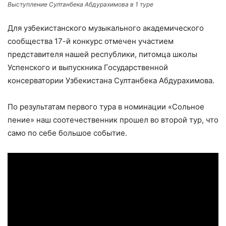
Выступление Султанбека Абдурахимова в 1 туре
Для узбекистанского музыкального академического
сообщества 17-й конкурс отмечен участием
представителя нашей республики, питомца школы
Успенского и выпускника Государственной
консерватории Узбекистана Султанбека Абдурахимова.
По результатам первого тура в номинации «Сольное
пение» наш соотечественник прошел во второй тур, что
само по себе большое событие.