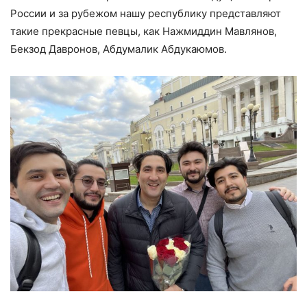
России и за рубежом нашу республику представляют
такие прекрасные певцы, как Нажмиддин Мавлянов,
Бекзод Давронов, Абдумалик Абдукаюмов.