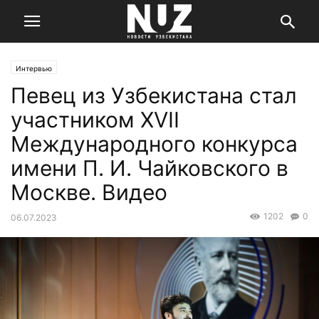
Интервью
Певец из Узбекистана стал
участником XVII
Международного конкурса
имени П. И. Чайковского в
Москве. Видео
1202
0
06.07.2023