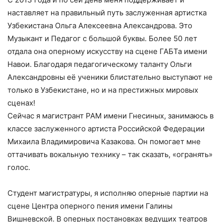
наставляет на правильный путь заслуженная артистка
Узбекистана Ольга Алексеевна Александрова. Это
Музыкант и Педагог с большой буквы. Более 50 лет
отдала она оперному искусству на сцене ГАБТа имени
Навои. Благодаря педагогическому таланту Ольги
Александровны её ученики блистательно выступают не
только в Узбекистане, но и на престижных мировых
сценах!
Сейчас я магистрант РАМ имени Гнесиных, занимаюсь в
классе заслуженного артиста Российской Федерации
Михаила Владимировича Казакова. Он помогает мне
оттачивать вокальную технику – так сказать, «огранять»
голос.
Студент магистратуры, я исполняю оперные партии на
сцене Центра оперного пения имени Галины
Вишневской. В оперных постановках ведущих театров