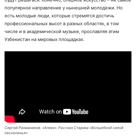
популярное направление у нынешней молодежи. Но
есть молодые люди, которые стремятся достичь
профессиональных высот в разных областях, в том
числе и в академической музыке, прославляя этим
Узбекистан на мировых площадках.
Сергей Рахманинов. «Алеко». Рассказ Старика «Волшебной силой
песнопенья»