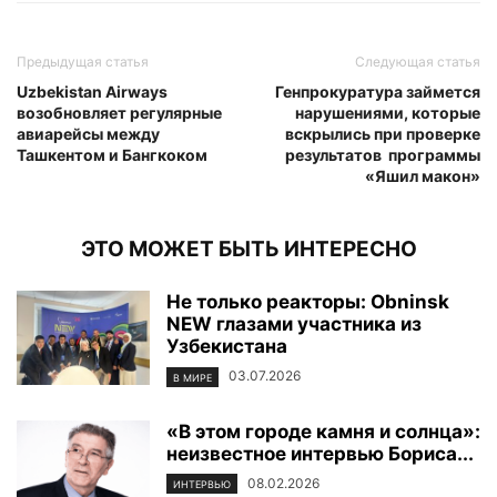
Предыдущая статья
Следующая статья
Uzbekistan Airways
Генпрокуратура займется
возобновляет регулярные
нарушениями, которые
авиарейсы между
вскрылись при проверке
Ташкентом и Бангкоком
результатов программы
«Яшил макон»
ЭТО МОЖЕТ БЫТЬ ИНТЕРЕСНО
Не только реакторы: Obninsk
NEW глазами участника из
Узбекистана
03.07.2026
В МИРЕ
«В этом городе камня и солнца»:
неизвестное интервью Бориса...
08.02.2026
ИНТЕРВЬЮ