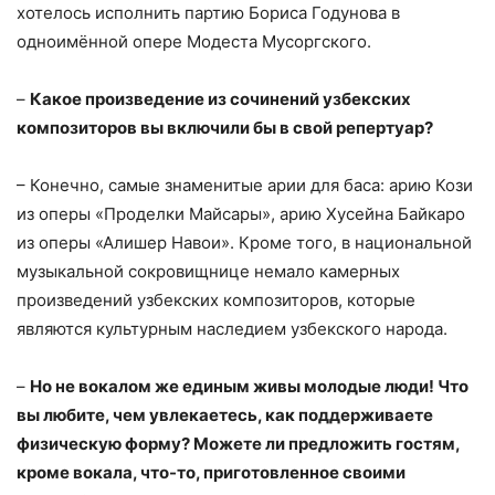
хотелось исполнить партию Бориса Годунова в
одноимённой опере Модеста Мусоргского.
–
Какое произведение из сочинений узбекских
композиторов вы включили бы в свой репертуар?
– Конечно, самые знаменитые арии для баса: арию Кози
из оперы «Проделки Майсары», арию Хусейна Байкаро
из оперы «Алишер Навои». Кроме того, в национальной
музыкальной сокровищнице немало камерных
произведений узбекских композиторов, которые
являются культурным наследием узбекского народа.
–
Но не вокалом же единым живы молодые люди! Что
вы любите, чем увлекаетесь, как поддерживаете
физическую форму? Можете ли предложить гостям,
кроме вокала, что-то, приготовленное своими