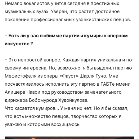
Немало вокалистов учится сегодня в престижных
музыкальных вузах. Уверен, что растет достойное
поколение профессиональных узбекистанских певцов.
–
Есть ли у вас любимые партии и кумиры в оперном
искусстве ?
– Это непростой вопрос. Каждая партия уникальна и по-
своему интересна. Но, возможно, я бы выделил партию
Мефистофеля из оперы «Фауст» Шарля Гуно. Мне
посчастливилось исполнить эту партию в ГАБТе имени
Алишера Навои под руководством замечательного
дирижера Бобомурода Худойкулова.
Что касается кумиров… У меня их нет. Но я бы сказал,
что есть множество певцов, творчество которых я
уважаю и которыми восхищаюсь.