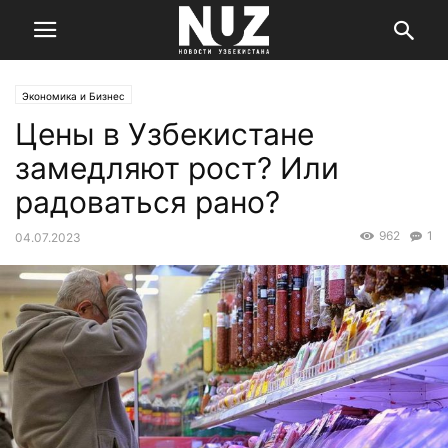
Экономика и Бизнес
Цены в Узбекистане
замедляют рост? Или
радоваться рано?
962
1
04.07.2023