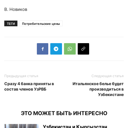
В. Новиков
ТЕГИ
Потребительские цены
Предыдущая статья
Следующая статья
Сразу 4 банка приняты в
Итальянское белье будет
состав членов УзРВБ
производиться в
Узбекистане
ЭТО МОЖЕТ БЫТЬ ИНТЕРЕСНО
Узбекистан и Кыргызстан