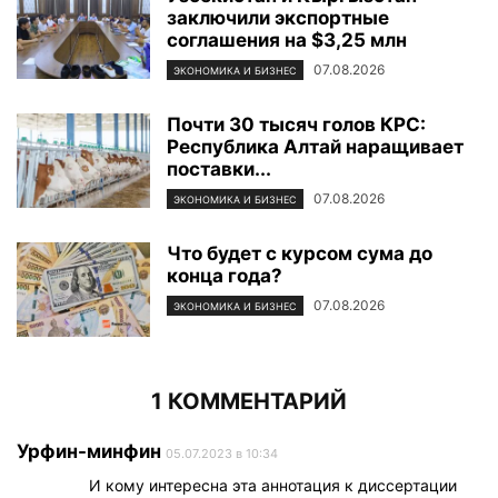
заключили экспортные
соглашения на $3,25 млн
07.08.2026
ЭКОНОМИКА И БИЗНЕС
Почти 30 тысяч голов КРС:
Республика Алтай наращивает
поставки...
07.08.2026
ЭКОНОМИКА И БИЗНЕС
Что будет с курсом сума до
конца года?
07.08.2026
ЭКОНОМИКА И БИЗНЕС
1 КОММЕНТАРИЙ
Урфин-минфин
05.07.2023 в 10:34
И кому интересна эта аннотация к диссертации