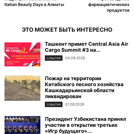
Italian Beauty Days в Алматы
фармацевтических
продуктов
ЭТО МОЖЕТ БЫТЬ ИНТЕРЕСНО
Ташкент примет Central Asia Air
Cargo Summit #3 на...
04.08.2026
СОБЫТИЯ
Пожар на территории
Китабского лесного хозяйства
Кашкадарьинской области
ликвидирован
01.08.2026
СОБЫТИЯ
Президент Узбекистана принял
участие в открытии третьих
«Игр будущего»...