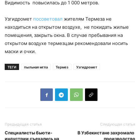
Видимость повысилась до 1 000 метров.
Узгидромет
посоветовал
жителям Термеза не
находиться на открытом воздухе, не покидать жилые
помещения, закрыть окна. В случае пребывания на
открытом воздухе термезцам рекомендовали носить
маски и очки.
ТЕГИ
пыльная мгла
Термез
Узгидромет
Предыдущая статья
Следующая статья
Специалисты бьюти-
В Узбекистане захромало
индустрии съехались на
производство