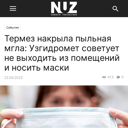
События
Термез накрыла пыльная
мгла: Узгидромет советует
не выходить из помещений
и носить маски
413
0
22.06.2023