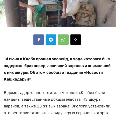
14 июня в Касби прошел экорейд, в ходе которого был
задержан браконьер, ловивший варанов и снимавший
с них шкуры. Об этом сообщает издание «Новости
Кашкадарьи».
В доме задержанного жителя махалли «Касби» были
найдены вещественные доказательства: 43 шкуры
варанов, а также 23 живых варана. Экологи установили,
что рептилии относятся к виду серых варанов, которые