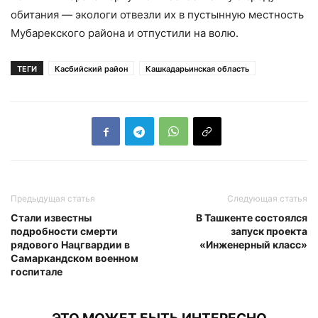
обитания — экологи отвезли их в пустынную местность
Мубарекского района и отпустили на волю.
ТЕГИ
Касбийский район
Кашкадарьинская область
Предыдущая статья
Следующая статья
Стали известны
В Ташкенте состоялся
подробности смерти
запуск проекта
рядового Нацгвардии в
«Инженерный класс»
Самаркандском военном
госпитале