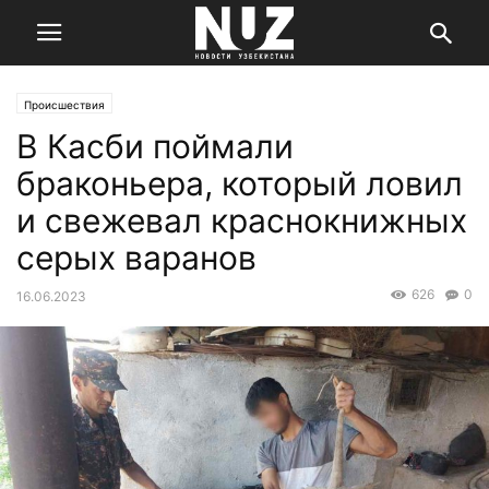
Происшествия
В Касби поймали
браконьера, который ловил
и свежевал краснокнижных
серых варанов
626
0
16.06.2023