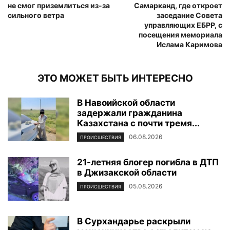
не смог приземлиться из-за
Самарканд, где откроет
сильного ветра
заседание Совета
управляющих ЕБРР, с
посещения мемориала
Ислама Каримова
ЭТО МОЖЕТ БЫТЬ ИНТЕРЕСНО
В Навоийской области
задержали гражданина
Казахстана с почти тремя...
06.08.2026
ПРОИСШЕСТВИЯ
21-летняя блогер погибла в ДТП
в Джизакской области
05.08.2026
ПРОИСШЕСТВИЯ
В Сурхандарье раскрыли