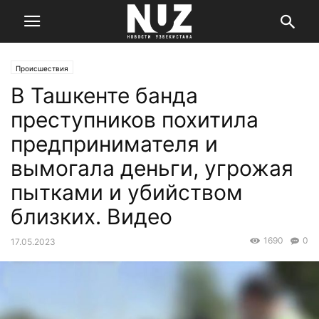
Происшествия
В Ташкенте банда
преступников похитила
предпринимателя и
вымогала деньги, угрожая
пытками и убийством
близких. Видео
1690
0
17.05.2023