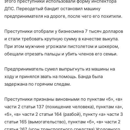
этого преступники использовали форму инспектора
ДПС. Переодетый бандит остановил машину
предпринимателя на дороге, после чего его похитили.
Преступники отобрали у бизнесмена 7 тысяч долларов
и стали требовать крупную сумму в качестве выкупа.
При этом мужчине угрожали пистолетом и шокером,
обещали отрезать пальцы и убить членов его семьи.
Предприниматель сумел выпрыгнуть из машины на
ходу и принялся звать на помощь. Банда была
задержана по горячим следам.
Преступники признаны виновными по пунктам «б», «в»
части 2 статьи 137 (похищение человека), пунктам «а»,
«б», «в» части 2 статьи 164 (разбой), пункту «а» части 3
статьи 165 (вымогательство), пунктам «б», «в» части 2
статьи 267 (угон транспортного средства) Уголовного