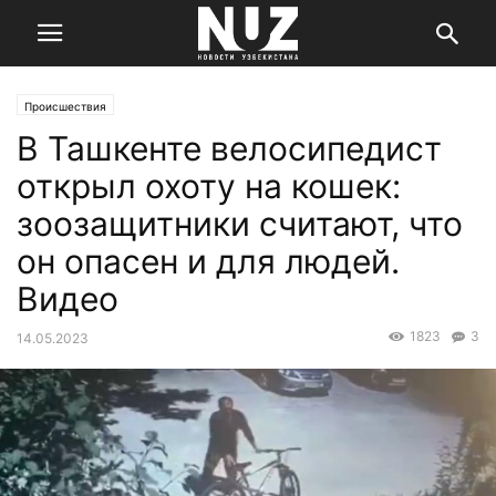
Происшествия
В Ташкенте велосипедист
открыл охоту на кошек:
зоозащитники считают, что
он опасен и для людей.
Видео
1823
3
14.05.2023