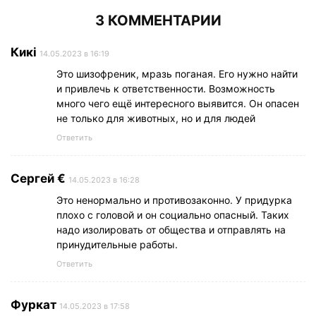
3 КОММЕНТАРИИ
Кикi
14.05.2023 в 16:19
Это шизофреник, мразь поганая. Его нужно найти
и привлечь к ответственности. Возможность
много чего ещё интересного выявится. Он опасен
не только для животных, но и для людей
Ответить
Сергей €
14.05.2023 в 16:28
Это ненормально и противозаконно. У придурка
плохо с головой и он социально опасный. Таких
надо изолировать от общества и отправлять на
принудительные работы.
Ответить
Фуркат
14.05.2023 в 17:58