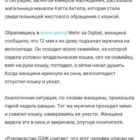
О ситуации, заснятой камерой наблюдения, рассказала
жительница махалли Катта Актепа, которая стала
свидетельницей жестокого обращения с кошкой.
Обратившись в
колл-центр
Mehr va Oqibat, женщина
сообщила, что 12 мая к ее дому подъехал мужчина на
велосипеде. Он походил возле скамейки, на которой
сидела условно-владельческая кошка, сел на скамейку,
взял на руки кошку, погладил, а затем начал душить.
Когда женщина крикнула из окна, велосипедист
отпустил кошку и уехал.
Аналогичная ситуация, по словам женщины, произошла
парой недель раньше. Тот же мужчина проходил мимо
и схватил кошку, намереваясь ее унести. Женщина
видела это в окно и закричала, спугнув похитителя.
«Руководство ОЗЖ считает, что этот человек опасен не