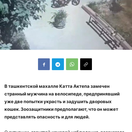
В ташкентской махалле Катта Актепа замечен
странный мужчина на велосипеде, предпринявший
уже две попытки украсть и задушить дворовых
кошек. Зоозащитники предполагают, что он может
представлять опасность и для людей.