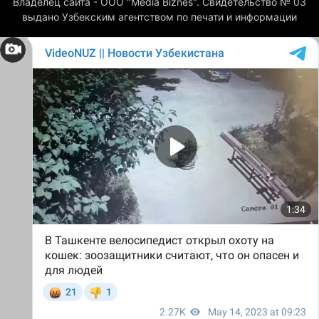
Владелец сайта - ООО "Media Biznes". Свидетельство № 03
выдано Узбекским агентством по печати и информации