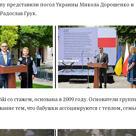
пу представили посол Украины Микола Дорошенко и
Радослав Грук.
ki со стажем, основана в 2009 году. Основатели групп
вание тем, что бабушки ассоциируются с теплом, семь