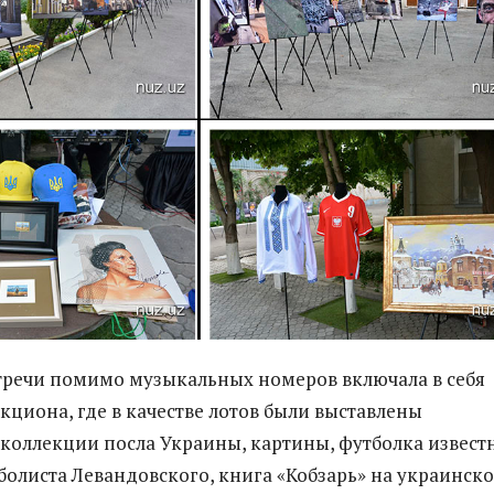
речи помимо музыкальных номеров включала в себя
кциона, где в качестве лотов были выставлены
коллекции посла Украины, картины, футболка извест
болиста Левандовского, книга «Кобзарь» на украинск