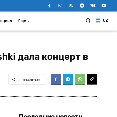
UZ
ицина
Еще
hki дала концерт в
Поделиться
Последние новости