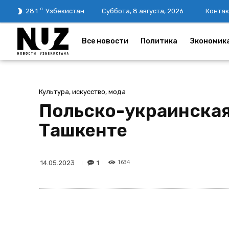
C
28.1
Узбекистан
Суббота, 8 августа, 2026
Контак
Все новости
Политика
Экономик
Культура, искусство, мода
Польско-украинская
Ташкенте
1634
1
14.05.2023