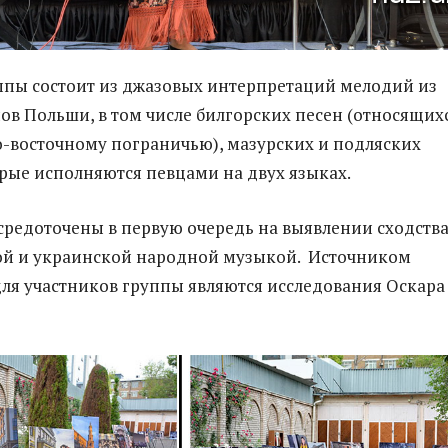
ппы состоит из джазовых интерпретаций мелодий из
ов Польши, в том числе билгорских песен (относящих
-восточному пограничью), мазурских и подляских
рые исполняются певцами на двух языках.
редоточены в первую очередь на выявлении сходств
ой и украинской народной музыкой. Источником
ля участников группы являются исследования Оскара