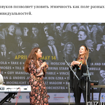
звуков позволяет уловить этничность как поле разных
ивидуальностей.