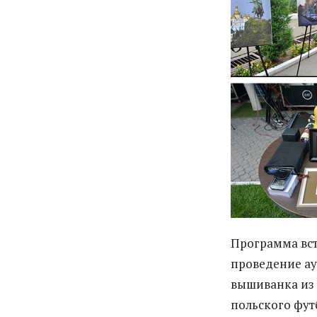
Программа вст
проведение ау
вышиванка из 
польского фут