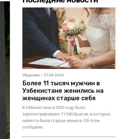
Общество
07.08.2026
Более 11 тысяч мужчин в
Узбекистане женились на
женщинах старше себя
В Узбекистане в 2025 году было
зарегистрировано 11 040 браков, в которых
невеста была старше жениха. Об этом
сообщили...