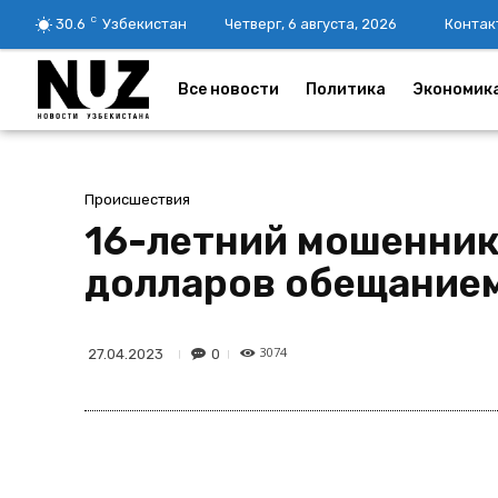
C
30.6
Узбекистан
Четверг, 6 августа, 2026
Контак
Все новости
Политика
Экономик
Происшествия
16-летний мошенник 
долларов обещанием
3074
0
27.04.2023