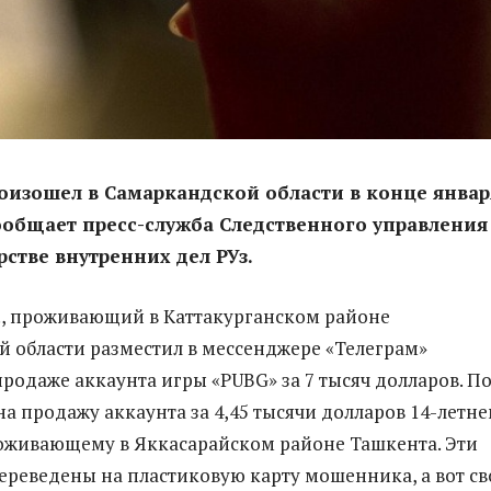
изошел в Самаркандской области в конце январ
сообщает пресс-служба Следственного управления
стве внутренних дел РУз.
., проживающий в Каттакурганском районе
 области разместил в мессенджере «Телеграм»
продаже аккаунта игры «PUBG» за 7 тысяч долларов. П
на продажу аккаунта за 4,45 тысячи долларов 14-летн
оживающему в Яккасарайском районе Ташкента. Эти
ереведены на пластиковую карту мошенника, а вот св