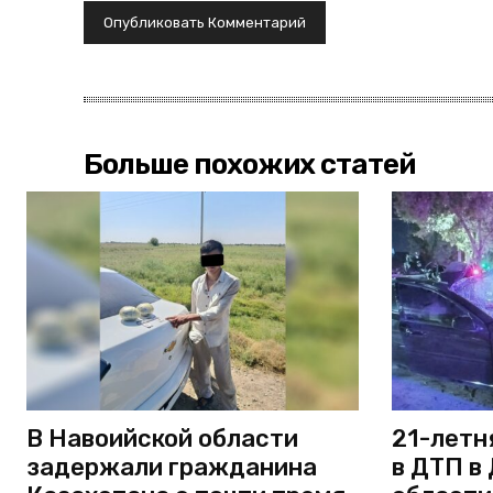
Больше похожих статей
В Навоийской области
21-летн
задержали гражданина
в ДТП в