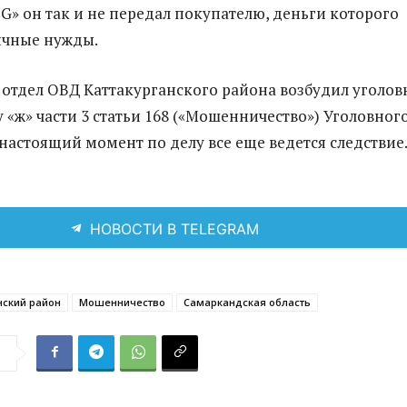
BG» он так и не передал покупателю, деньги которого
ичные нужды.
отдел ОВД Каттакурганского района возбудил уголов
 «ж» части 3 статьи 168 («Мошенничество») Уголовног
 настоящий момент по делу все еще ведется следствие
НОВОСТИ В TELEGRAM
нский район
Мошенничество
Самаркандская область
я