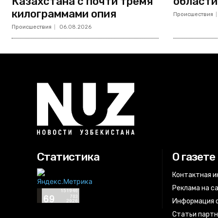
Казахстана с почти тремя
области
килограммами опия
Происшествия
Происшествия
06.08.2026
Статистика
О газете
Контактная 
Реклама на с
Информация о
Статьи парт