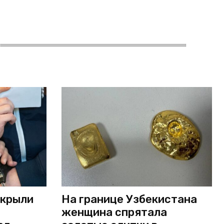
скрыли
На границе Узбекистана
женщина спрятала