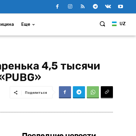
UZ
ицина
Еще
ренька 4,5 тысячи
 «PUBG»
Поделиться
Последние новости