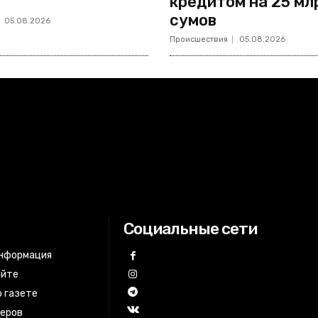
кредитом на 25 мл
сумов
05.08.2026
Происшествия
05.08.2026
Социальные сети
информация
айте
 газете
неров