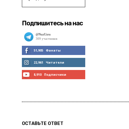
Подпишитесь на нас
51,905
Фанаты
МНЕ НРАВИТСЯ
22,961
Читатели
ЧИТАТЬ
8,910
Подписчики
ПОДПИСАТЬСЯ
ОСТАВЬТЕ ОТВЕТ