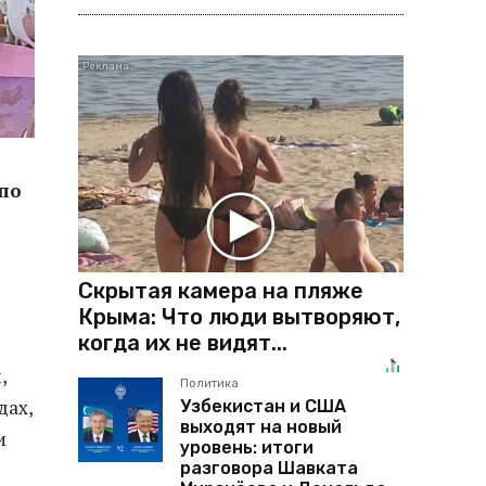
по
Скрытая камера на пляже
Крыма: Что люди вытворяют,
когда их не видят...
,
Политика
дах,
Узбекистан и США
выходят на новый
и
уровень: итоги
разговора Шавката