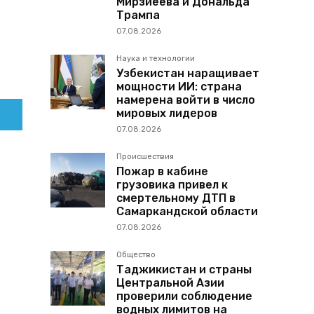
Мирзиёева и Дональда
Трампа
07.08.2026
Наука и технологии
Узбекистан наращивает
мощности ИИ: страна
намерена войти в число
мировых лидеров
07.08.2026
Происшествия
Пожар в кабине
грузовика привел к
смертельному ДТП в
Самаркандской области
07.08.2026
Общество
Таджикистан и страны
Центральной Азии
проверили соблюдение
водных лимитов на