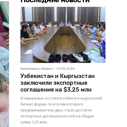
Экономика и Бизнес
07.08.2026
Узбекистан и Кыргызстан
заключили экспортные
соглашения на $3,25 млн
В Намангане состоялся узбекско-кыргызский
бизнес-форум, по итогам которого
предприниматели двух стран достигли
экспортных договоренностей на общую
сумму 3,25 млн...