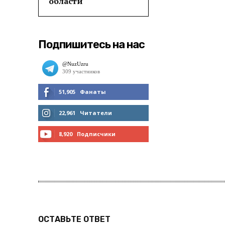
области
Подпишитесь на нас
51,905
Фанаты
МНЕ НРАВИТСЯ
22,961
Читатели
ЧИТАТЬ
8,920
Подписчики
ПОДПИСАТЬСЯ
ОСТАВЬТЕ ОТВЕТ