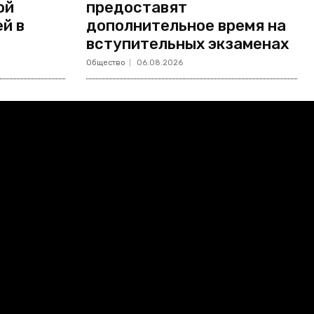
ой
предоставят
й в
дополнительное время на
вступительных экзаменах
Общество
06.08.2026