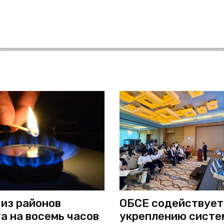
 из районов
ОБСЕ содействует
а на восемь часов
укреплению систе