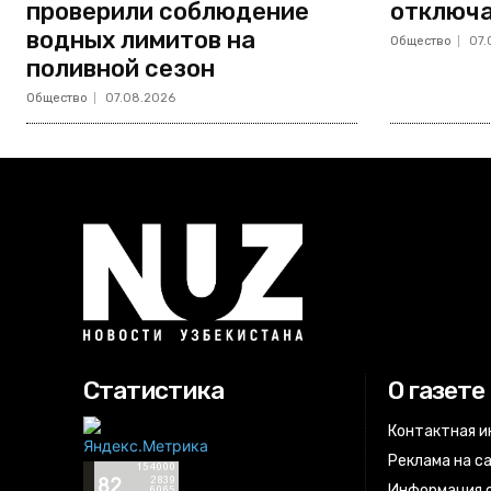
проверили соблюдение
отключа
водных лимитов на
Общество
07.
поливной сезон
Общество
07.08.2026
Статистика
О газете
Контактная 
Реклама на с
Информация о