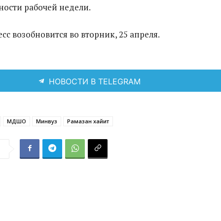
ости рабочей недели.
сс возобновится во вторник, 25 апреля.
НОВОСТИ В TELEGRAM
МДШО
Минвуз
Рамазан хайит
я