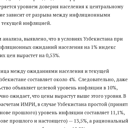
ряется уровнем доверия населения к центральному
рие зависит от разрыва между инфляционными
 текущей инфляцией.
 анализа, выявлено, что в условиях Узбекистана при
фляционных ожиданий населения на 1% индекс
их цен вырастет на 0,53%.
ница между ожиданиями населения и текущей
збекистане составляет около 4%. Следовательно, даже
ьство объявляет целевой уровень инфляции в 10%,
чно ожидает, что цены вырастут выше этого уровня. В
 расчетам ИМРИ, в случае Узбекистана простой (принят
нове прошлого) уровень инфляции составляет 11,1%,
нове прошлого и настоящего) — 13,5%, а рациональный