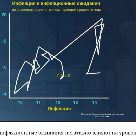
 инфляционные ожидания негативно влияют на урове