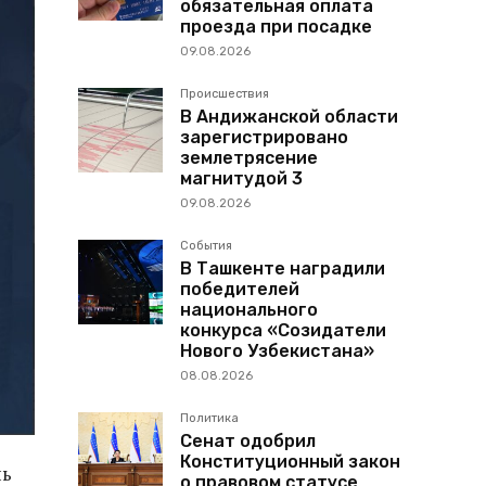
обязательная оплата
проезда при посадке
09.08.2026
Происшествия
В Андижанской области
зарегистрировано
землетрясение
магнитудой 3
09.08.2026
События
В Ташкенте наградили
победителей
национального
конкурса «Созидатели
Нового Узбекистана»
08.08.2026
Политика
Сенат одобрил
Конституционный закон
нь
о правовом статусе