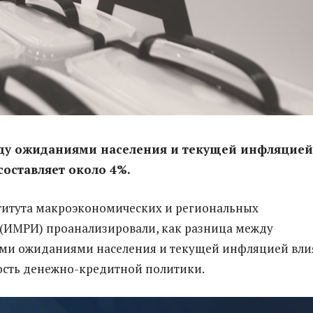
ду ожиданиями населения и текущей инфляцией
составляет около 4%.
титута макроэкономических и региональных
(ИМРИ) проанализировали, как разница между
и ожиданиями населения и текущей инфляцией вли
ость денежно-кредитной политики.