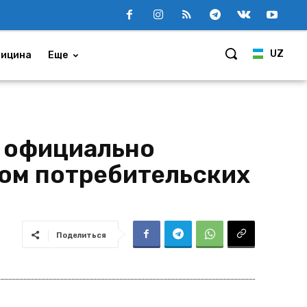
UZ
ицина
Еще
у официально
ом потребительских
Поделиться