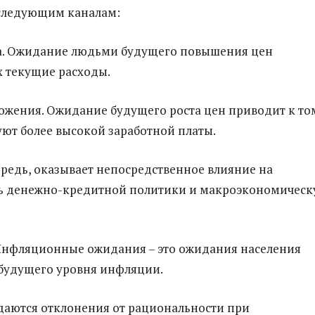
следующим каналам:
са. Ожидание людьми будущего повышения цен
х текущие расходы.
ложения. Ожидание будущего роста цен приводит к то
уют более высокой заработной платы.
чередь, оказывает непосредственное влияние на
ь денежно-кредитной политики и макроэкономичес
Инфляционные ожидания – это ожидания населения
будущего уровня инфляции.
аются отклонения от рациональности при