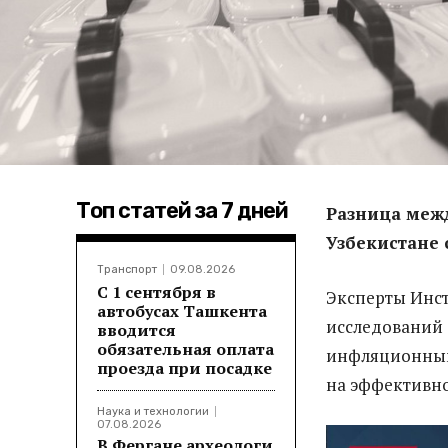
Топ статей за 7 дней
Разница меж
Узбекистане 
Транспорт
09.08.2026
С 1 сентября в
Эксперты Инс
автобусах Ташкента
исследований 
вводится
обязательная оплата
инфляционным
проезда при посадке
на эффективн
Наука и технологии
07.08.2026
В Фергане археологи