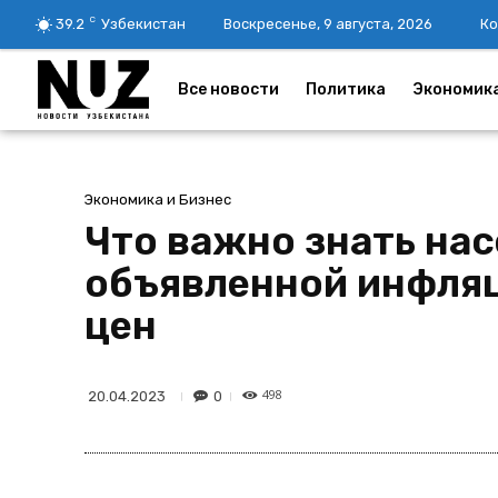
C
39.2
Узбекистан
Воскресенье, 9 августа, 2026
Ко
Все новости
Политика
Экономик
Экономика и Бизнес
Что важно знать на
объявленной инфляц
цен
498
0
20.04.2023