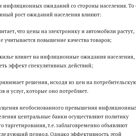
 инфляционных ожиданий со стороны населения. То 
нный рост ожиданий населения влияют:
итает, что цены на электронику и автомобили растут,
не учитывается повышение качества товаров;
 жилье влияет на инфляционные ожидания населения,
еть эффект спекулятивных действий;
ринимает решения, исходя из цен на потребительску
в и услуг, которые оно потребляет.
пущения необоснованного превышения инфляционны
еления центральные банки осуществляют политику
 таргетирования, т.е. заблаговременно объявляют
следующий период. Однако эффективность этой