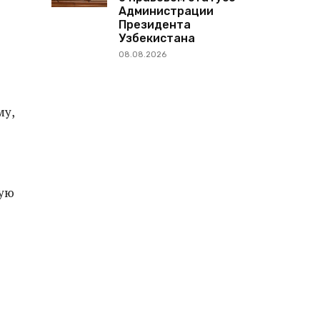
Администрации
Президента
Узбекистана
08.08.2026
му,
кую