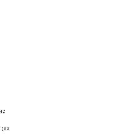
ие
 (на