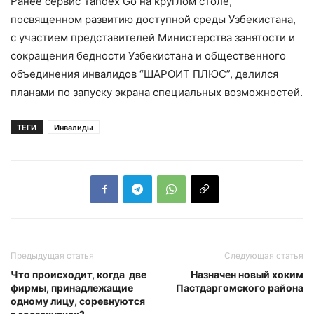
Ранее сервис Yandex Go на круглом столе,
посвященном развитию доступной среды Узбекистана,
с участием представителей Министерства занятости и
сокращения бедности Узбекистана и общественного
объединения инвалидов “ШАРОИТ ПЛЮС”, делился
планами по запуску экрана специальных возможностей.
ТЕГИ
Инвалиды
Предыдущая статья
Следующая статья
Что происходит, когда две
Назначен новый хоким
фирмы, принадлежащие
Пастдаргомского района
одному лицу, соревнуются