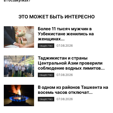
в госзакупках?
ЭТО МОЖЕТ БЫТЬ ИНТЕРЕСНО
Более 11 тысяч мужчин в
Узбекистане женились на
женщинах...
07.08.2026
ОБЩЕСТВО
Таджикистан и страны
Центральной Азии проверили
соблюдение водных лимитов...
07.08.2026
ОБЩЕСТВО
В одном из районов Ташкента на
восемь часов отключат...
07.08.2026
ОБЩЕСТВО