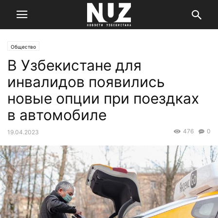
Общество
В Узбекистане для
инвалидов появились
новые опции при поездках
в автомобиле
476
0
19.04.2023