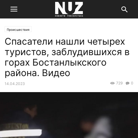
Происшествия
Спасатели нашли четырех
туристов, заблудившихся в
горах Бостанлыкского
района. Видео
729
0
14.04.2023