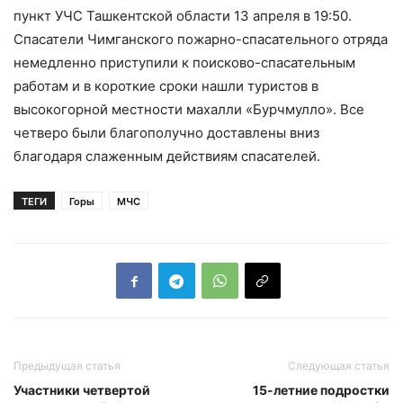
пункт УЧС Ташкентской области 13 апреля в 19:50.
Спасатели Чимганского пожарно-спасательного отряда
немедленно приступили к поисково-спасательным
работам и в короткие сроки нашли туристов в
высокогорной местности махалли «Бурчмулло». Все
четверо были благополучно доставлены вниз
благодаря слаженным действиям спасателей.
ТЕГИ
Горы
МЧС
Предыдущая статья
Следующая статья
Участники четвертой
15-летние подростки