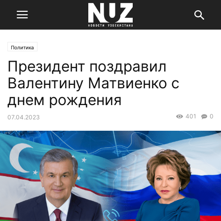
Политика
Президент поздравил
Валентину Матвиенко с
днем рождения
401
0
07.04.2023