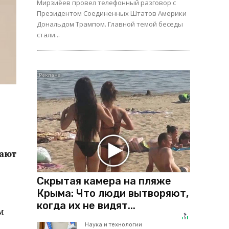
Мирзиёев провел телефонный разговор с
Президентом Соединенных Штатов Америки
Дональдом Трампом. Главной темой беседы
стали...
вают
Скрытая камера на пляже
Крыма: Что люди вытворяют,
когда их не видят...
м
Наука и технологии