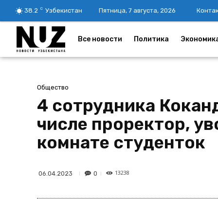
C
38.2
Узбекистан
Пятница, 7 августа, 2026
Конта
Все новости
Политика
Экономик
Общество
4 сотрудника Коканд
числе проректор, ув
комнате студенток
13238
0
06.04.2023