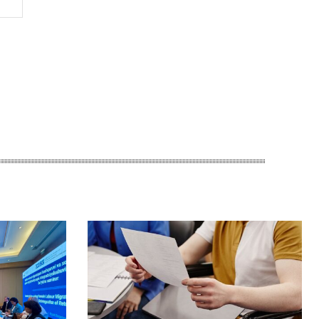
Веб-
Сайт: