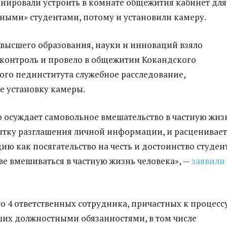
ланировали устроить в комнате общежития кабинет для
дными» студентами, потому и установили камеру.
высшего образования, науки и инноваций взяло
контроль и провело в общежитии Кокандского
ого пединститута служебное расследование,
 установку камеры.
 осуждает самовольное вмешательство в частную жиз
ытку разглашения личной информации, и расценивает
ию как посягательство на честь и достоинство студен
ве вмешиваться в частную жизнь человека», —
заявили
то 4 ответственных сотрудника, причастных к процесс
их должностными обязанностями, в том числе