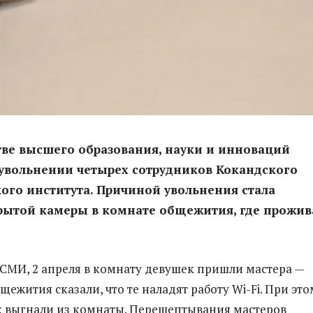
ве высшего образования, науки и инноваций
увольнении четырех сотрудников Кокандского
ого института. Причиной увольнения стала
крытой камеры в комнате общежития, где прожи
СМИ, 2 апреля в комнату девушек пришли мастера —
ежития сказали, что те наладят работу Wi-Fi. При это
 выгнали из комнаты. Перешептывания мастеров