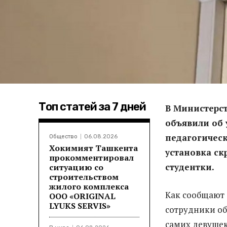
Топ статей за 7 дней
В Министерст
объявили об 
педагогическ
Общество
06.08.2026
Хокимият Ташкента
установка с
прокомментировал
студентки.
ситуацию со
строительством
жилого комплекса
Как сообщают 
ООО «ORIGINAL
LYUKS SERVIS»
сотрудники общ
самих девушек