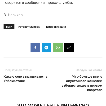
говорится в сообщении пресс-службы.
В. Новиков
ТЕГИ
Узтекстильпром
Цифровизация
Предыдущая статья
Следующая статья
Какую сою выращивают в
Что больше всего
Узбекистане
опустошало кошелек
узбекистанцев в первом
квартале
ЭТО МОЖЕТ БЫТЬ ИНТЕРЕСНО